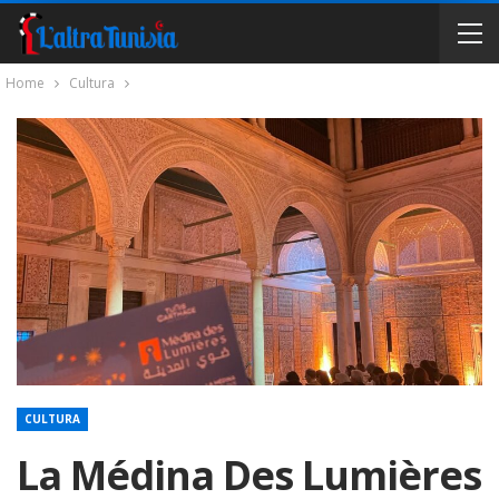
Home
Cultura
CULTURA
La Médina Des Lumières