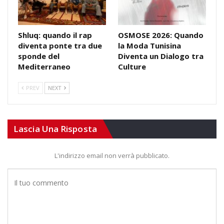
Shluq: quando il rap
OSMOSE 2026: Quando
diventa ponte tra due
la Moda Tunisina
sponde del
Diventa un Dialogo tra
Mediterraneo
Culture
PREV
NEXT
Lascia Una Risposta
L'indirizzo email non verrà pubblicato.