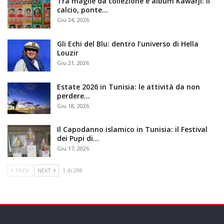
Tra maglie da collezione e album Kawarji: il
calcio, ponte…
Giu 24, 2026
Gli Echi del Blu: dentro l’universo di Hella
Louzir
Giu 21, 2026
Estate 2026 in Tunisia: le attività da non
perdere…
Giu 18, 2026
Il Capodanno islamico in Tunisia: il Festival
dei Pupi di…
Giu 17, 2026
PREV
NEXT
1 di 298