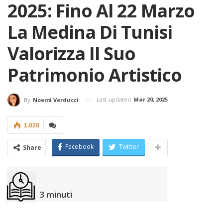
2025: Fino Al 22 Marzo
La Medina Di Tunisi
Valorizza Il Suo
Patrimonio Artistico
Last updated
Mar 20, 2025
By
Noemi Verducci
1.028
Facebook
Twitter
Share
3
minuti