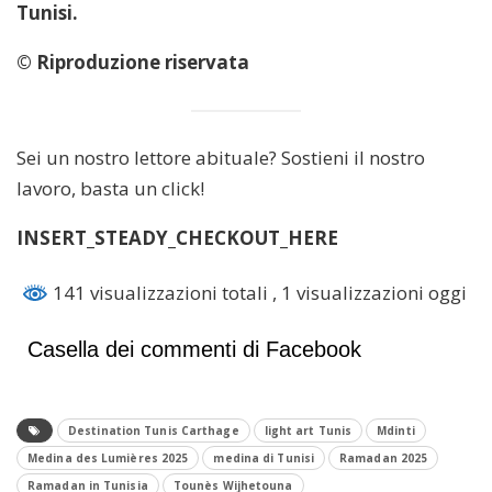
Tunisi.
© Riproduzione riservata
Sei un nostro lettore abituale? Sostieni il nostro
lavoro, basta un click!
INSERT_STEADY_CHECKOUT_HERE
141 visualizzazioni totali
, 1 visualizzazioni oggi
Casella dei commenti di Facebook
Destination Tunis Carthage
light art Tunis
Mdinti
Medina des Lumières 2025
medina di Tunisi
Ramadan 2025
Ramadan in Tunisia
Tounès Wijhetouna