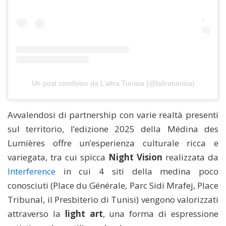
Un post condiviso da L’altra Tunisia (@laltratunisia)
Avvalendosi di partnership con varie realtà presenti
sul territorio, l’edizione 2025 della Médina des
Lumières offre un’esperienza culturale ricca e
variegata, tra cui spicca
Night Vision
realizzata da
Interference
in cui 4 siti della medina poco
conosciuti (Place du Générale, Parc Sidi Mrafej, Place
Tribunal, il Presbiterio di Tunisi) vengono valorizzati
attraverso la
light art
, una forma di espressione