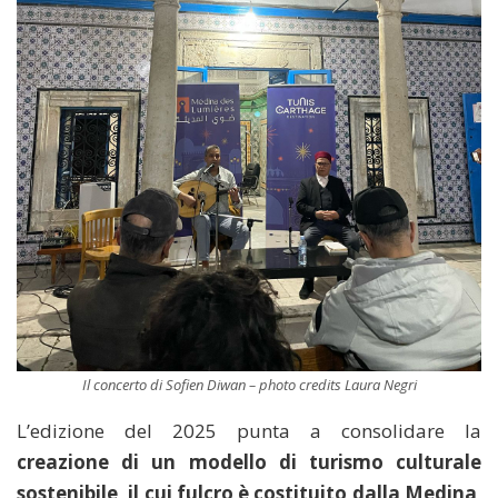
Il concerto di Sofien Diwan – photo credits Laura Negri
L’edizione del 2025 punta a consolidare la
creazione di un modello di turismo culturale
sostenibile, il cui fulcro è costituito dalla Medina
,