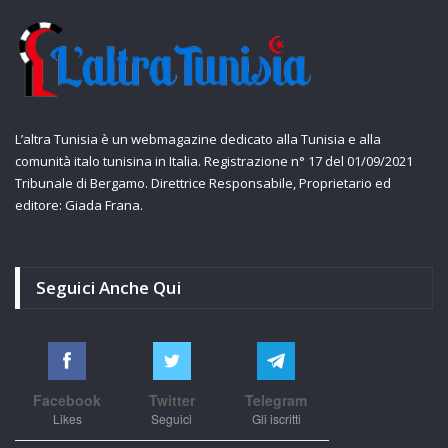
L’altra Tunisia è un webmagazine dedicato alla Tunisia e alla
comunità italo tunisina in Italia. Registrazione n° 17 del 01/09/2021
Tribunale di Bergamo. Direttrice Responsabile, Proprietario ed
editore: Giada Frana.
Seguici Anche Qui
Facebook
Twitter
Telegram
Likes
Seguici
Gli iscritti