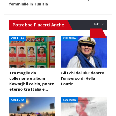
femminile in Tunisia
Potrebbe Piacerti Anche
Tutti
CULTURA
CULTURA
Tra maglie da
Gli Echi del Blu: dentro
collezione e album
l’universo di Hella
Kawarji: il calcio, ponte
Louzir
eterno tra Italia e…
CULTURA
CULTURA