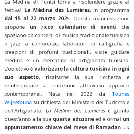
La Medina di Tunisi torna a risplendere grazie al
festival
La Médina des Lumières
, in programma
dal 15 al 22 marzo 202
5. Questa manifestazione
propone
un ricco calendario di eventi
che
spaziano da concerti di musica tradizionale tunisina
e jazz, a conferenze, laboratori di calligrafia e
creazioni di profumi tradizionali, visite guidate
medina e un mercatino di artigianato tunisino.
L’obiettivo è
valorizzare la cultura tunisina in ogni
suo aspetto
, risaltarne la sua ricchezza e
reinterpretare la tradizione attraverso approcci
contemporanei. Nata nel 2022 da
Tounes
Wijhetouna
su richiesta del Ministero del Turismo e
dell’Artigianato,
La Médina des Lumières
è giunta
quest’anno alla sua
quarta edizione
ed è ormai
un
appuntamento chiave del mese di Ramadan
.
La