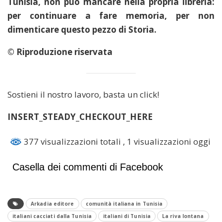
Tunisia, non può mancare nella propria libreria:
per continuare a fare memoria, per non
dimenticare questo pezzo di Storia.
© Riproduzione riservata
Sostieni il nostro lavoro, basta un click!
INSERT_STEADY_CHECKOUT_HERE
377 visualizzazioni totali
, 1 visualizzazioni oggi
Casella dei commenti di Facebook
Arkadia editore
comunità italiana in Tunisia
italiani cacciati dalla Tunisia
italiani di Tunisia
La riva lontana