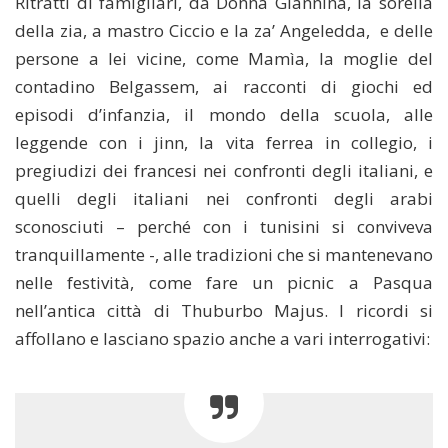
Ritratti di famigliari, da Donna Giannina, la sorella
della zia, a mastro Ciccio e la za’ Angeledda,
e delle
persone a lei vicine, come Mamìa, la moglie del
contadino Belgassem, ai racconti di giochi ed
episodi d’infanzia, il mondo della scuola, alle
leggende con i jinn, la vita ferrea in collegio, i
pregiudizi dei francesi nei confronti degli italiani, e
quelli degli italiani nei confronti degli arabi
sconosciuti – perché con i tunisini si conviveva
tranquillamente -, alle tradizioni che si mantenevano
nelle festività, come fare un picnic a Pasqua
nell’antica città di Thuburbo Majus. I ricordi si
affollano e lasciano spazio anche a vari interrogativi: