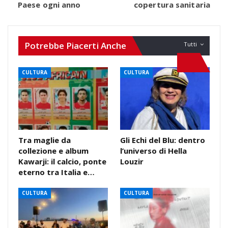
Paese ogni anno
copertura sanitaria
Potrebbe Piacerti Anche
Tutti
CULTURA
CULTURA
Tra maglie da
Gli Echi del Blu: dentro
collezione e album
l’universo di Hella
Kawarji: il calcio, ponte
Louzir
eterno tra Italia e…
CULTURA
CULTURA