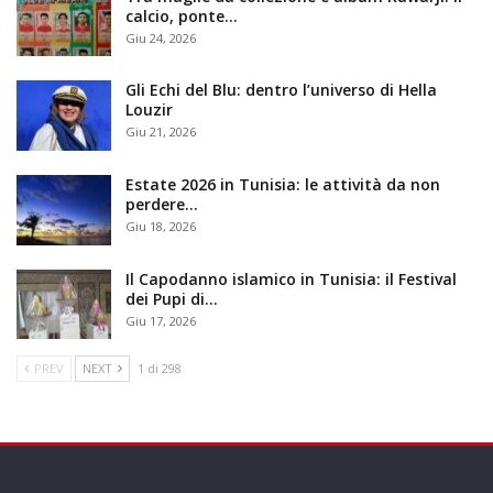
calcio, ponte…
Giu 24, 2026
Gli Echi del Blu: dentro l’universo di Hella
Louzir
Giu 21, 2026
Estate 2026 in Tunisia: le attività da non
perdere…
Giu 18, 2026
Il Capodanno islamico in Tunisia: il Festival
dei Pupi di…
Giu 17, 2026
PREV
NEXT
1 di 298