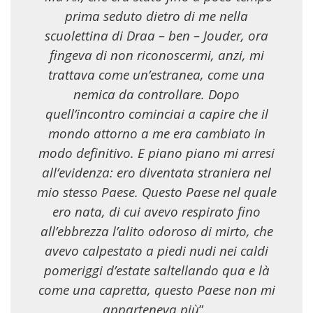
prima seduto dietro di me nella
scuolettina di Draa – ben – Jouder, ora
fingeva di non riconoscermi, anzi, mi
trattava come un’estranea, come una
nemica da controllare. Dopo
quell’incontro cominciai a capire che il
mondo attorno a me era cambiato in
modo definitivo. E piano piano mi arresi
all’evidenza: ero diventata straniera nel
mio stesso Paese. Questo Paese nel quale
ero nata, di cui avevo respirato fino
all’ebbrezza l’alito odoroso di mirto, che
avevo calpestato a piedi nudi nei caldi
pomeriggi d’estate saltellando qua e là
come una capretta, questo Paese non mi
apparteneva più
”.