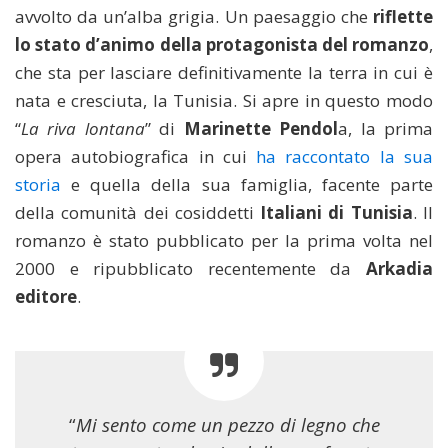
avvolto da un’alba grigia. Un paesaggio che
riflette
lo stato d’animo della protagonista del romanzo
,
che sta per lasciare definitivamente la terra in cui è
nata e cresciuta, la Tunisia. Si apre in questo modo
“
La riva lontana
” di
Marinette Pendol
a, la prima
opera autobiografica in cui
ha raccontato la sua
storia
e quella della sua famiglia, facente parte
della comunità dei cosiddetti
Italiani di Tunisia
. Il
romanzo è stato pubblicato per la prima volta nel
2000 e ripubblicato recentemente da
Arkadia
editore
.
“
Mi sento come un pezzo di legno che