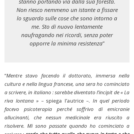
stanno portando via dalla sua foresta.
Non riesco nemmeno un istante a fissare
lo sguardo sulle cose che sono intorno a
me. Sto di nuovo lentamente
naufragando nei ricordi, senza poter
opporre la minima resistenza
”
“
Mentre stavo facendo il dottorato, immersa nella
cultura e nella lingua francese, una sera ho cominciato
a scrivere, in italiano : sarebbe diventato l’incipit de « La
riva lontana » –
spiega l’autrice –
. In quel periodo
facevo psicoterapia perché soffrivo di emicranie
allucinanti, che nessun medicinale era riuscito a
risolvere. Mi sono passate quando ho cominciato a