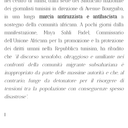
nel centro di Tunisi, dalla sede del Sindacato nazionale
dei giornalisti tunisini in direzione di Avenue Bourguiba,
in una lunga
marcia antirazzista e antifascista
a
sostegno della comunità africana. A pochi giorni dalla
manifestazione, Maya Sahli Fadel, Commissario
dell’Unione Africana per la promozione e la protezione
dei diritti umani nella Repubblica tunisina, ha ribadito
che
“il discorso xenofobo, oltraggioso e umiliante nei
confronti della comunità migrante subsahariana è
inappropriato da parte delle massime autorità e che, al
contrario, funge da detonatore per il risorgere di
tensioni tra la popolazione con conseguenze spesso
disastrose”.
I