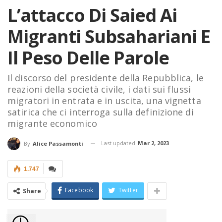
L’attacco Di Saied Ai
Migranti Subsahariani E
Il Peso Delle Parole
Il discorso del presidente della Repubblica, le
reazioni della società civile, i dati sui flussi
migratori in entrata e in uscita, una vignetta
satirica che ci interroga sulla definizione di
migrante economico
Last updated
Mar 2, 2023
By
Alice Passamonti
1.747
Facebook
Twitter
Share