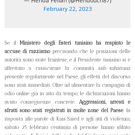
— Henda Fellah (@Hendouch87)
February 22, 2023
Se il
Ministero degli Esteri tunisino ha respinto le
accuse di razzismo
precisando che le posizioni delle
autorità sono state fraintese, e il Presidente tunisino si è
affrettato a rassicurare la comunità sub-sahariana
presente regolarmente nel Paese, gli effetti del discorso
sono stati immediati. Oltre ad alimentare la campagna di
odio online già in atto da tempo, le dichiarazioni hanno
avuto conseguenze concrete.
Aggressioni, arresti e
sfratti sono stati registrati in molte zone del Paese
. In
risposta alle parole di Kais Saied e agli atti di violenza,
sabato 25 febbraio centinaia di persone hanno sfilato