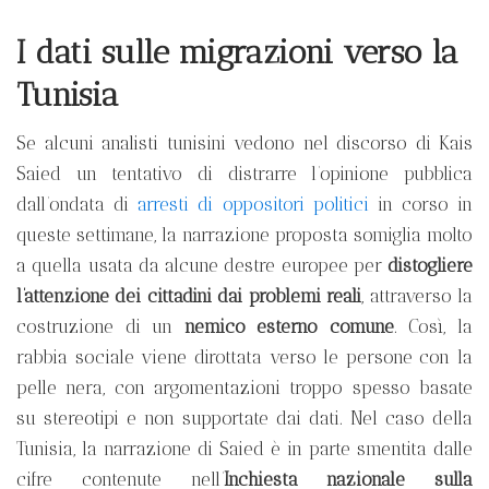
I dati sulle migrazioni verso la
Tunisia
Se alcuni analisti tunisini vedono nel discorso di Kais
Saied un tentativo di distrarre l’opinione pubblica
dall’ondata di
arresti di oppositori politici
in corso in
queste settimane, la narrazione proposta somiglia molto
a quella usata da alcune destre europee per
distogliere
l’attenzione dei cittadini dai problemi reali
, attraverso la
costruzione di un
nemico esterno comune
. Così, la
rabbia sociale viene dirottata verso le persone con la
pelle nera, con argomentazioni troppo spesso basate
su stereotipi e non supportate dai dati. Nel caso della
Tunisia, la narrazione di Saied è in parte smentita dalle
cifre contenute nell’
Inchiesta nazionale sulla