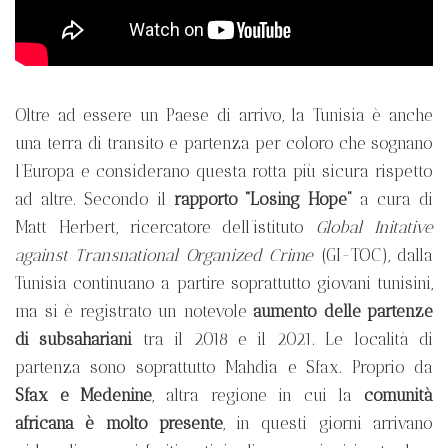
Oltre ad essere un Paese di arrivo, la Tunisia è anche
una terra di transito e partenza per coloro che sognano
l’Europa e considerano questa rotta più sicura rispetto
ad altre. Secondo il
rapporto “Losing Hope”
a cura di
Matt Herbert, ricercatore dell’istituto
Global Initative
against Transnational Organized Crime
(GI-TOC), dalla
Tunisia continuano a partire soprattutto giovani tunisini,
ma si è registrato un notevole
aumento delle partenze
di subsahariani
tra il 2018 e il 2021. Le località di
partenza sono soprattutto Mahdia e Sfax. Proprio da
Sfax e Medenine
, altra regione in cui la
comunità
africana è molto presente
, in questi giorni arrivano