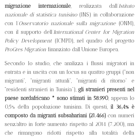
migrazione internazionale
, realizzata dall’
Istituto
nazionale di statistica tunisino
(INS) in collaborazione
con l’
Osservatorio nazionale sulla migrazione
(ONM),
con il supporto dell’
International Center for Migration
Policy Development
(ICMPD), nel quadro del progetto
ProGres Migration
finanziato dall’Unione Europea.
Secondo lo studio, che analizza i flussi migratori in
entrata e in uscita con un focus su quattro gruppi (“non
migranti”, “migranti attuali”, “migranti di ritorno” e
“residenti stranieri in Tunisia”),
gli stranieri presenti nel
paese nordafricano * sono stimati in 58.990
, appena lo
0,5% della popolazione tunisina. Di questi,
il 36,4% è
composto da migranti subsahariani (21.466)
con numeri
senz’altro in forte aumento rispetto al 2014 (7.200), ma
che rimangono ridotti rispetto alla totalità della