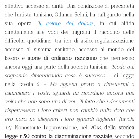
effettivo accesso ai diritti. Una condizione di precarietà
che l’artista tunisino, Othman Selmi, ha raffigurato nella
sua opera
“Il colore del dolore”,
in cui affida
direttamente alle voci dei migranti il racconto delle
difficoltà quotidiane: tra iter di asilo, regolarizzazione,
accesso al sistema sanitario, accesso al mondo del
lavoro e
storie di ordinario razzismo
che permeano
ancora oggi una parte della società tunisina.
“Siedo qui
sognando dimenticando cosa è successo –
si legge
nella tavola 6
– Ma appena provo a rimettermi a
camminare i vostri sguardi mi ricordano ancora una
volta che non sono una di voi”. “Il fatto che i documenti
rispettassero i loro criteri non cambiò nulla dato che
ero nero, né alleggerì i loro sguardi taglienti”
(tavola
13).
Nonostante l’approvazione, nel 2018,
della storica
legge n.50 contro la discriminazione razziale
, secondo