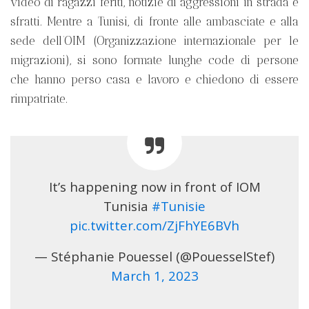
video di ragazzi feriti, notizie di aggressioni in strada e
sfratti. Mentre a Tunisi, di fronte alle ambasciate e alla
sede dell’OIM (Organizzazione internazionale per le
migrazioni), si sono formate lunghe code di persone
che hanno perso casa e lavoro e chiedono di essere
rimpatriate.
It’s happening now in front of IOM
Tunisia
#Tunisie
pic.twitter.com/ZjFhYE6BVh
— Stéphanie Pouessel (@PouesselStef)
March 1, 2023