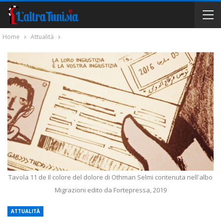
Home
Attualità
Tavola 11 de Il colore del dolore di Othman Selmi contenuta nell'albo
Migrazioni edito da Fortepressa, 2019
ATTUALITÀ