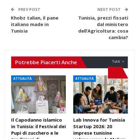
PREV POST
NEXT POST
Khobz talian, il pane
Tunisia, prezzi fissati
italiano made in
dal ministero
Tunisia
dell’Agricoltura: cosa
cambia?
Potrebbe Piacerti Anche
Tutti
ATTUALITÀ
ATTUALITÀ
Il Capodanno islamico
Lab Innova for Tunisia
in Tunisia: il Festival dei
Startup 2026: 20
Pupi di zucchero e le
imprese tunisine