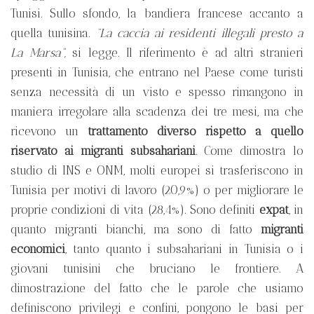
Tunisi. Sullo sfondo, la bandiera francese accanto a
quella tunisina.
“La caccia ai residenti illegali presto a
La Marsa”,
si legge. Il riferimento è ad altri stranieri
presenti in Tunisia, che entrano nel Paese come turisti
senza necessità di un visto e spesso rimangono in
maniera irregolare alla scadenza dei tre mesi, ma che
ricevono un
trattamento diverso rispetto a quello
riservato ai migranti subsahariani
. Come dimostra lo
studio di INS e ONM, molti europei si trasferiscono in
Tunisia per motivi di lavoro (20,9%) o per migliorare le
proprie condizioni di vita (28,4%). Sono definiti
expat
, in
quanto migranti bianchi, ma sono di fatto
migranti
economici
, tanto quanto i subsahariani in Tunisia o i
giovani tunisini che bruciano le frontiere. A
dimostrazione del fatto che le parole che usiamo
definiscono privilegi e confini, pongono le basi per