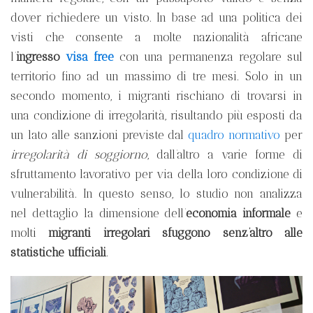
dover richiedere un visto. In base ad una politica dei
visti che consente a molte nazionalità africane
l’
ingresso
visa free
con una permanenza regolare sul
territorio fino ad un massimo di tre mesi. Solo in un
secondo momento, i migranti rischiano di trovarsi in
una condizione di irregolarità, risultando più esposti da
un lato alle sanzioni previste dal
quadro normativo
per
irregolarità di soggiorno
, dall’altro a varie forme di
sfruttamento lavorativo per via della loro condizione di
vulnerabilità. In questo senso, lo studio non analizza
nel dettaglio la dimensione dell’
economia informale
e
molti
migranti irregolari sfuggono senz’altro alle
statistiche ufficiali
.