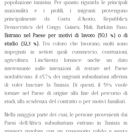
popolazione tunisina. Per quanto riguarda le principali
nazionalità e i profili, i migranti provengono
principalmente da Costa d’Avorio, Repubblica
Democratica del Congo, Guinea, Mali, Burkina Faso.
Entrano nel Paese per motivi di lavoro (50,1 %) o di
studio (32,3 %).
Tra coloro che lavorano, molti sono
impegnati in settori quali commercio, costruzioni,
agricoltura. L’inchiesta fornisce anche un dato
interessante sulle intenzioni di restare nel Paese
nordafricano: il 65,7% dei migranti subsahariani afferma
di voler lasciare la Tunisia. Di questi, il 59% vuole
tornare nel Paese di origine alla fine del percorso di
studi, alla scadenza del contratto o per motivi familiari.
Nella maggior parte dei casi, le persone provenienti dai
Paesi dell’Africa subsahariana entrano in Tunisia in
maniera regolare, con un passaporto valido e senza