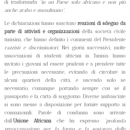
di
trasformarla
“in un Paese solo africano e non più
anche arabo e musulmano”.
Le dichiarazioni hanno suscitato
reazioni di sdegno da
parte di attivisti e organizzazioni
della società civile
tunisina, che hanno definito i commenti del Presidente
razzisti e discriminatori
. Nei giorni successivi, molte
associazioni di studenti africani in Tunisia hanno
invitato i giovani ad essere prudenti e a prendere tutte
le precauzioni necessarie, evitando di circolare in
alcuni quartieri della città, e uscendo solo se
necessario, comunque portando sempre con sé il
passaporto e la carta di soggiorno. Diverse ambasciate
si sono messe a disposizione per fornire supporto ai
connazionali. Parole di condanna sono arrivate
dall’
Unione Africana
che ha espresso
“profonda
preoccupazione per la forma e la sostanza delle