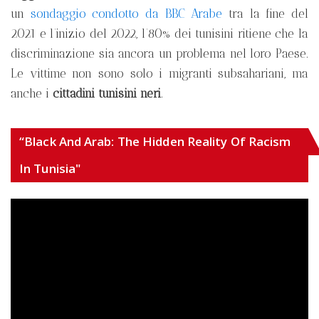
un
sondaggio condotto da BBC Arabe
tra la fine del
2021 e l’inizio del 2022, l’80% dei tunisini ritiene che la
discriminazione sia ancora un problema nel loro Paese.
Le vittime non sono solo i migranti subsahariani, ma
anche i
cittadini tunisini neri
.
“Black And Arab: The Hidden Reality Of Racism
In Tunisia"