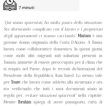
7
minuti
“Qui siamo spaventati, ho molta paura della situazione.
Sta diventando complicato con il lavoro e i proprietari
degli appartamenti ci stanno cacciando”.
Mariam
è una
giovane donna originaria della Costa D’Avorio. A Tunisi,
lavora come collaboratrice domestica. In questi giorni,
come molti altri migranti sub-sahariani presenti in
Tunisia, ammette di essere preoccupata per il clima che
si respira nel Paese, dopo le recenti dichiarazioni del
Presidente della Repubblica, Kais Saied. Lo stesso vale
per
Toure
che lavora come addetto alla sicurezza e ora
sta verificando che tutti i suoi documenti siano in
regola per
“evitare situazioni spiacevoli”
nella capitale.
Mentre
Ibrahim
spiega di avere passaporto, carta di