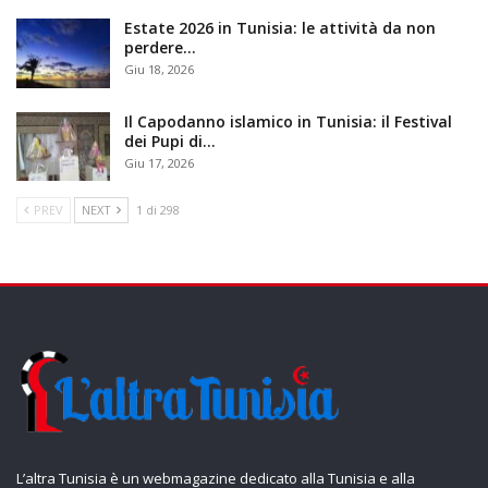
Estate 2026 in Tunisia: le attività da non
perdere…
Giu 18, 2026
Il Capodanno islamico in Tunisia: il Festival
dei Pupi di…
Giu 17, 2026
PREV
NEXT
1 di 298
L’altra Tunisia è un webmagazine dedicato alla Tunisia e alla