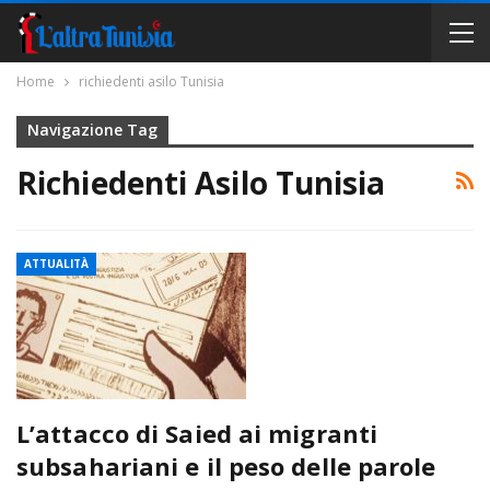
Home
richiedenti asilo Tunisia
Navigazione Tag
Richiedenti Asilo Tunisia
ATTUALITÀ
L’attacco di Saied ai migranti
subsahariani e il peso delle parole