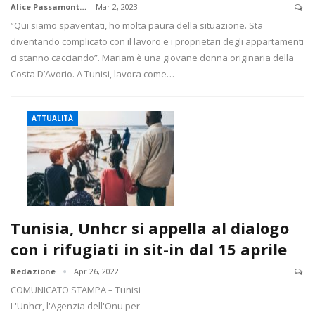
Alice Passamonti
Mar 2, 2023
“Qui siamo spaventati, ho molta paura della situazione. Sta
diventando complicato con il lavoro e i proprietari degli appartamenti
ci stanno cacciando”. Mariam è una giovane donna originaria della
Costa D’Avorio. A Tunisi, lavora come…
ATTUALITÀ
Tunisia, Unhcr si appella al dialogo
con i rifugiati in sit-in dal 15 aprile
Redazione
Apr 26, 2022
COMUNICATO STAMPA – Tunisi
L'Unhcr, l'Agenzia dell'Onu per