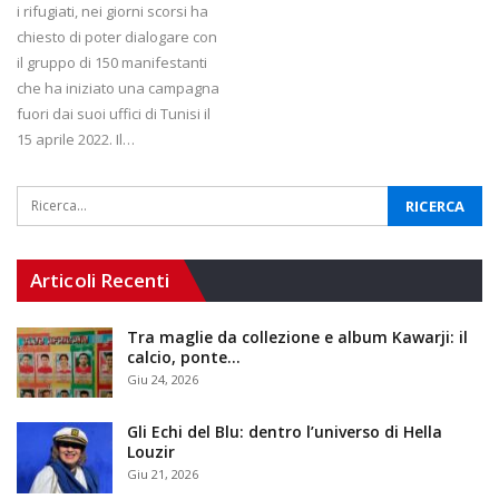
i rifugiati, nei giorni scorsi ha
chiesto di poter dialogare con
il gruppo di 150 manifestanti
che ha iniziato una campagna
fuori dai suoi uffici di Tunisi il
15 aprile 2022. Il…
Articoli Recenti
Tra maglie da collezione e album Kawarji: il
calcio, ponte…
Giu 24, 2026
Gli Echi del Blu: dentro l’universo di Hella
Louzir
Giu 21, 2026