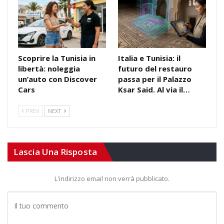
Scoprire la Tunisia in
Italia e Tunisia: il
libertà: noleggia
futuro del restauro
un’auto con Discover
passa per il Palazzo
Cars
Ksar Said. Al via il…
PREV
NEXT
Lascia Una Risposta
L'indirizzo email non verrà pubblicato.