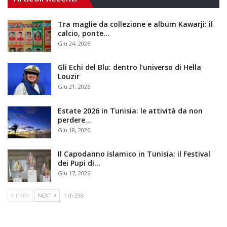
Tra maglie da collezione e album Kawarji: il
calcio, ponte…
Giu 24, 2026
Gli Echi del Blu: dentro l’universo di Hella
Louzir
Giu 21, 2026
Estate 2026 in Tunisia: le attività da non
perdere…
Giu 18, 2026
Il Capodanno islamico in Tunisia: il Festival
dei Pupi di…
Giu 17, 2026
PREV
NEXT
1 di 298