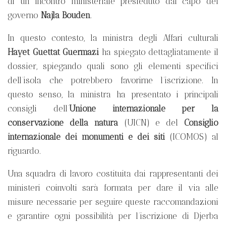
di un incontro ministeriale presieduto dal capo del
governo
Najla Bouden
.
In questo contesto, la ministra degli Affari culturali
Hayet Guettat Guermazi
ha spiegato dettagliatamente il
dossier, spiegando quali sono gli elementi specifici
dell’isola che potrebbero favorirne l’iscrizione. In
questo senso, la ministra ha presentato i principali
consigli dell’
Unione internazionale per la
conservazione della natura
(UICN) e del
Consiglio
internazionale dei monumenti e dei siti
(ICOMOS) al
riguardo.
Una squadra di lavoro costituita dai rappresentanti dei
ministeri coinvolti sarà formata per dare il via alle
misure necessarie per seguire queste raccomandazioni
e garantire ogni possibilità per l’iscrizione di Djerba