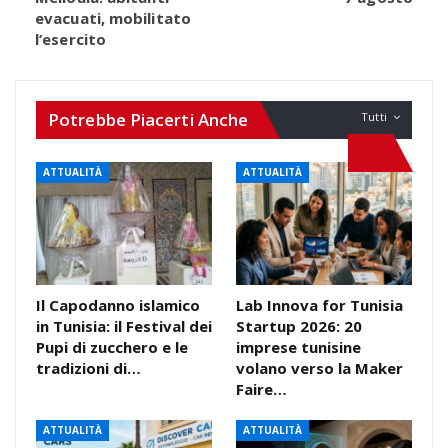
evacuati, mobilitato
l’esercito
Potrebbe Piacerti Anche
Tutti
ATTUALITÀ
ATTUALITÀ
Il Capodanno islamico
Lab Innova for Tunisia
in Tunisia: il Festival dei
Startup 2026: 20
Pupi di zucchero e le
imprese tunisine
tradizioni di…
volano verso la Maker
Faire…
ATTUALITÀ
ATTUALITÀ