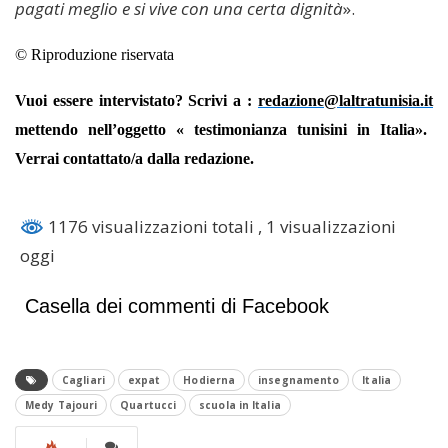
pagati meglio e si vive con una certa dignità
».
©
Riproduzione riservata
Vuoi essere intervistato? Scrivi a :
redazione@laltratunisia.it
mettendo nell’oggetto « testimonianza tunisini in Italia».
Verrai contattato/a dalla redazione.
1176 visualizzazioni totali
, 1 visualizzazioni
oggi
Casella dei commenti di Facebook
Cagliari
expat
Hodierna
insegnamento
Italia
Medy Tajouri
Quartucci
scuola in Italia