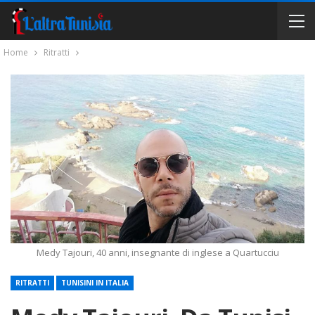
Home
Ritratti
Medy Tajouri, 40 anni, insegnante di inglese a Quartucciu
RITRATTI
TUNISINI IN ITALIA