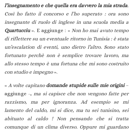
l’insegnamento e che quella era davvero la mia strada
.
Così ho fatto il concorso e l’ho superato : ora sono
insegnante di ruolo di inglese in una scuola media a
Quartucciu
». E aggiunge : «
Non ho mai avuto tempo
di riflettere su un eventuale ritorno in Tunisia : è stata
un’escalation di eventi, uno dietro l’altro. Sono stato
fortunato perchè non è semplice trovare lavoro, ma
allo stesso tempo è una fortuna che mi sono costruito
con studio e impegno
».
«
A volte capitano
domande stupide sulle mie origini
–
aggiunge -,
ma si capisce che non vengono fatte per
razzismo, ma per ignoranza. Ad esempio se mi
lamento del caldo, mi si dice, ma tu sei tunisino, sei
abituato al caldo ! Non pensando che si tratta
comunque di un clima diverso. Oppure mi guardano