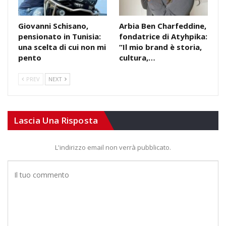
Giovanni Schisano,
Arbia Ben Charfeddine,
pensionato in Tunisia:
fondatrice di Atyhpika:
una scelta di cui non mi
“Il mio brand è storia,
pento
cultura,…
PREV
NEXT
Lascia Una Risposta
L'indirizzo email non verrà pubblicato.