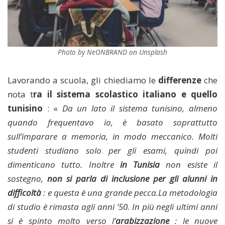
Photo by NeONBRAND on Unsplash
Lavorando a scuola, gli chiediamo le
differenze
che
nota t
ra il sistema scolastico italiano e quello
tunisino
: «
Da un lato il sistema tunisino, almeno
quando frequentavo io, è basato soprattutto
sull’imparare a memoria, in modo meccanico. Molti
studenti studiano solo per gli esami, quindi poi
dimenticano tutto. Inoltre
in Tunisia
non esiste il
sostegno,
non si parla di inclusione per gli alunni in
difficoltà
: e questa è una grande pecca.La metodologia
di studio è rimasta agli anni ’50. In più negli ultimi anni
si è spinto molto verso l’
arabizzazione
: le nuove