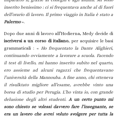
inserito benissimo : ci si frequentava anche al di fuori
dell’orario di lavoro. Il primo viaggio in Italia è stato a
Palermo
».
Dopo due anni di lavoro all’Hodierna, Medy decide di
iscriversi a un corso di italiano
, per acquisire le basi
grammaticali : «
Ho frequentato la Dante Alighieri,
continuando ovviamente a lavorare a scuola. Facendo
il test di livello, mi hanno inserito subito nel quarto,
ero assieme ad alcuni ragazzi che frequentavano
l’università della Mannouba. A fine anno, chi otteneva
il risulktato migliore all’esame, avrebbe vinto una
borsa di studio per Perugia. L’ho vinta io, con grande
delusione degli altri studenti.
A un certo punto mi
sono chiesto se volessi davvero fare l’insegnante, se
era un lavoro che avrei voluto svolgere per tutta la