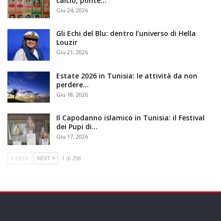
calcio, ponte…
Giu 24, 2026
Gli Echi del Blu: dentro l’universo di Hella
Louzir
Giu 21, 2026
Estate 2026 in Tunisia: le attività da non
perdere…
Giu 18, 2026
Il Capodanno islamico in Tunisia: il Festival
dei Pupi di…
Giu 17, 2026
PREV
NEXT
1 di 298