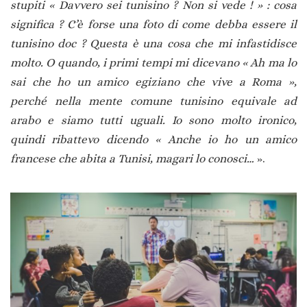
stupiti « Davvero sei tunisino ? Non si vede ! » : cosa
significa ? C’è forse una foto di come debba essere il
tunisino doc ? Questa è una cosa che mi infastidisce
molto. O quando, i primi tempi mi dicevano « Ah ma lo
sai che ho un amico egiziano che vive a Roma »,
perché nella mente comune tunisino equivale ad
arabo e siamo tutti uguali. Io sono molto ironico,
quindi ribattevo dicendo « Anche io ho un amico
francese che abita a Tunisi, magari lo conosci…
».