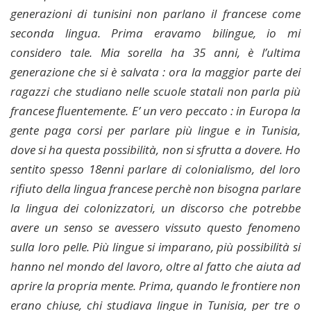
generazioni di tunisini non parlano il francese come
seconda lingua. Prima eravamo bilingue, io mi
considero tale. Mia sorella ha 35 anni, è l’ultima
generazione che si è salvata : ora la maggior parte dei
ragazzi che studiano nelle scuole statali non parla più
francese fluentemente. E’ un vero peccato : in Europa la
gente paga corsi per parlare più lingue e in Tunisia,
dove si ha questa possibilità, non si sfrutta a dovere. Ho
sentito spesso 18enni parlare di colonialismo, del loro
rifiuto della lingua francese perchè non bisogna parlare
la lingua dei colonizzatori, un discorso che potrebbe
avere un senso se avessero vissuto questo fenomeno
sulla loro pelle. Più lingue si imparano, più possibilità si
hanno nel mondo del lavoro, oltre al fatto che aiuta ad
aprire la propria mente. Prima, quando le frontiere non
erano chiuse, chi studiava lingue in Tunisia, per tre o