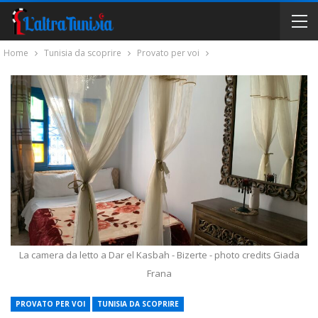
Home
Tunisia da scoprire
Provato per voi
La camera da letto a Dar el Kasbah - Bizerte - photo credits Giada
Frana
PROVATO PER VOI
TUNISIA DA SCOPRIRE