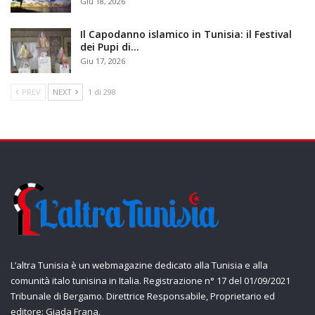
Giu 18, 2026
Il Capodanno islamico in Tunisia: il Festival
dei Pupi di…
Giu 17, 2026
PREV
NEXT
1 di 298
L’altra Tunisia è un webmagazine dedicato alla Tunisia e alla
comunità italo tunisina in Italia. Registrazione n° 17 del 01/09/2021
Tribunale di Bergamo. Direttrice Responsabile, Proprietario ed
editore: Giada Frana.