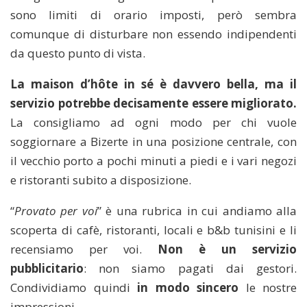
sono limiti di orario imposti, però sembra
comunque di disturbare non essendo indipendenti
da questo punto di vista.
La maison d’hôte in sé è davvero bella, ma il
servizio potrebbe decisamente essere migliorato.
La consigliamo ad ogni modo per chi vuole
soggiornare a Bizerte in una posizione centrale, con
il vecchio porto a pochi minuti a piedi e i vari negozi
e ristoranti subito a disposizione.
“
Provato per voi
” è una rubrica in cui andiamo alla
scoperta di cafè, ristoranti, locali e b&b tunisini e li
recensiamo per voi.
Non è un servizio
pubblicitario
: non siamo pagati dai gestori.
Condividiamo quindi
in modo sincero
le nostre
impressioni.