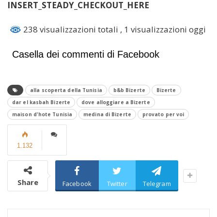
INSERT_STEADY_CHECKOUT_HERE
238 visualizzazioni totali
, 1 visualizzazioni oggi
Casella dei commenti di Facebook
alla scoperta della Tunisia
b&b Bizerte
Bizerte
dar el kasbah Bizerte
dove alloggiare a Bizerte
maison d'hote Tunisia
medina di Bizerte
provato per voi
1.132
Share
Facebook
Twitter
Telegram