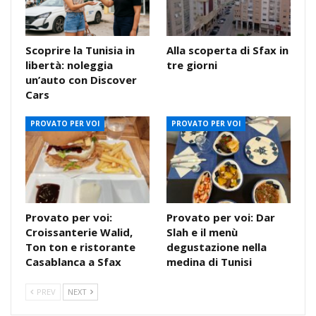
Scoprire la Tunisia in
Alla scoperta di Sfax in
libertà: noleggia
tre giorni
un’auto con Discover
Cars
PROVATO PER VOI
PROVATO PER VOI
Provato per voi:
Provato per voi: Dar
Croissanterie Walid,
Slah e il menù
Ton ton e ristorante
degustazione nella
Casablanca a Sfax
medina di Tunisi
PREV
NEXT