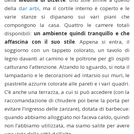
della
dar arbi
, ma il cortile interno è coperto e le
varie stanze si dipanano sui vari piani che
compongono la casa. Quattro le camere totali
disponibili:
un ambiente quindi tranquillo e che
affascina con il suo stile
. Appena si entra, il
soggiorno con un tappeto colorato, un tavolo di
legno davanti al camino e le poltrone per gli ospiti
catturano l’attenzione. Alzando lo sguardo, si nota il
lampadario e le decorazioni ad intarsio sui muri, le
piastrelle azzurre colorate alle pareti e i vari quadri.
C’è anche una terrazza, a cui si può accedere (con la
raccomandazione di chiudere poi bene la porta per
evitare l’ingresso delle zanzare), dotata di barbecue:
quando abbiamo alloggiato noi faceva caldo, quindi
non l’abbiamo utilizzata, ma siamo salite per avere
una vista della città dall’alto.