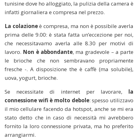
tunisine dove ho alloggiato, la pulizia della camera è
infatti giornaliera e compresa nel prezzo.
La colazione
è compresa, ma non è possibile averla
prima delle 9.00: è stata fatta un’eccezione per noi,
che necessitavamo averla alle 8.30 per motivi di
lavoro.
Non è abbondante
, ma gradevole – a parte
le brioche che non sembravano propriamente
fresche -. A disposizione the è caffè (ma solubile),
uova, yogurt, brioche.
Se necessitate di internet per lavorare,
la
connessione wifi è molto debole
: spesso utilizzavo
il mio cellulare facendo da hotspot, anche se mi era
stato detto che in caso di necessità mi avrebbero
fornito la loro connessione privata, ma ho preferito
arrangiarmi.