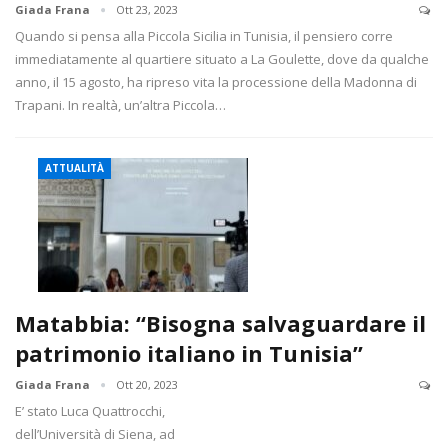
Giada Frana
Ott 23, 2023
Quando si pensa alla Piccola Sicilia in Tunisia, il pensiero corre
immediatamente al quartiere situato a La Goulette, dove da qualche
anno, il 15 agosto, ha ripreso vita la processione della Madonna di
Trapani. In realtà, un’altra Piccola…
ATTUALITÀ
Matabbia: “Bisogna salvaguardare il
patrimonio italiano in Tunisia”
Giada Frana
Ott 20, 2023
E’ stato Luca Quattrocchi,
dell’Università di Siena, ad