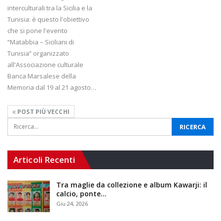
interculturali tra la Sicilia e la
Tunisia: è questo l'obiettivo
che si pone l'evento
“Matabbia – Siciliani di
Tunisia” organizzato
all'Associazione culturale
Banca Marsalese della
Memoria dal 19 al 21 agosto…
POST PIÙ VECCHI
Articoli Recenti
Tra maglie da collezione e album Kawarji: il
calcio, ponte…
Giu 24, 2026