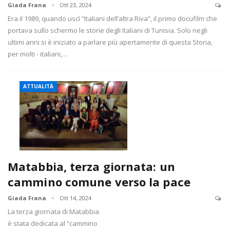
Giada Frana
Ott 23, 2024
Era il 1989, quando uscì “Italiani dell’altra Riva”, il primo docufilm che
portava sullo schermo le storie degli Italiani di Tunisia. Solo negli
ultimi anni si è iniziato a parlare più apertamente di questa Storia,
per molti - italiani,…
ATTUALITÀ
Matabbia, terza giornata: un
cammino comune verso la pace
Giada Frana
Ott 14, 2024
La terza giornata di Matabbia
è stata dedicata al “cammino