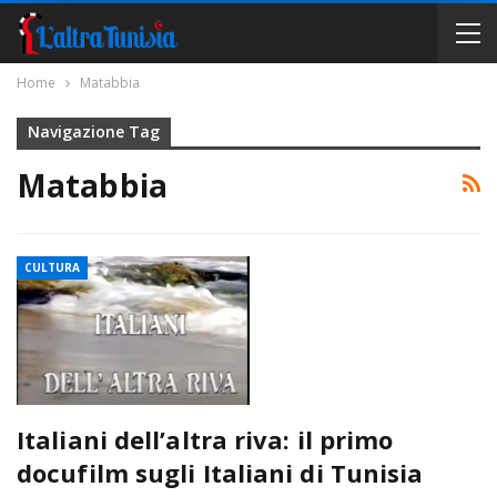
Home
Matabbia
Navigazione Tag
Matabbia
CULTURA
Italiani dell’altra riva: il primo
docufilm sugli Italiani di Tunisia