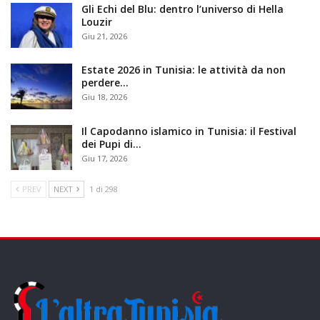
Gli Echi del Blu: dentro l’universo di Hella
Louzir
Giu 21, 2026
Estate 2026 in Tunisia: le attività da non
perdere…
Giu 18, 2026
Il Capodanno islamico in Tunisia: il Festival
dei Pupi di…
Giu 17, 2026
PREV
NEXT
1 di 298