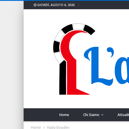
GIOVEDÌ, AGOSTO 6, 2026
Home
Chi Siamo
Attuali
Home
Najla Bouden