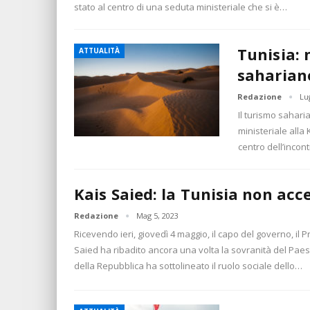
stato al centro di una seduta ministeriale che si è…
Tunisia: 
ATTUALITÀ
saharian
Redazione
Lu
Il turismo sahari
ministeriale alla
centro dell’incon
Kais Saied: la Tunisia non acc
Redazione
Mag 5, 2023
Ricevendo ieri, giovedì 4 maggio, il capo del governo, il 
Saied ha ribadito ancora una volta la sovranità del Paes
della Repubblica ha sottolineato il ruolo sociale dello…