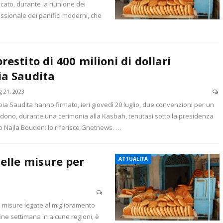
icato, durante la riunione dei
ssionale dei panifici moderni, che
restito di 400 milioni di dollari
ia Saudita
g 21, 2023
abia Saudita hanno firmato, ieri giovedì 20 luglio, due convenzioni per un
n dono, durante una cerimonia alla Kasbah, tenutasi sotto la presidenza
o Najla Bouden: lo riferisce Gnetnews. …
elle misure per
ATTUALITÀ
e misure legate al miglioramento
fine settimana in alcune regioni, è