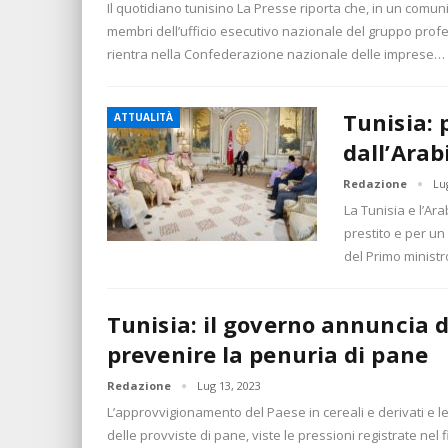
Il quotidiano tunisino La Presse riporta che, in un comun
membri dell’ufficio esecutivo nazionale del gruppo profe
rientra nella Confederazione nazionale delle imprese…
Tunisia: p
ATTUALITÀ
dall’Arab
Redazione
Lu
La Tunisia e l’Ar
prestito e per u
del Primo ministr
Tunisia: il governo annuncia d
prevenire la penuria di pane
Redazione
Lug 13, 2023
L’approvvigionamento del Paese in cereali e derivati e l
delle provviste di pane, viste le pressioni registrate nel 