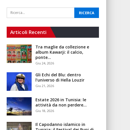
Articoli Recenti
Tra maglie da collezione e
album Kawarji: il calcio,
ponte…
Giu 24, 2026
Gli Echi del Blu: dentro
l’universo di Hella Louzir
Giu 21, 2026
Estate 2026 in Tunisia: le
attività da non perdere…
Giu 18, 2026
Il Capodanno islamico in
Tunisia: il Festival dei Pupi di…