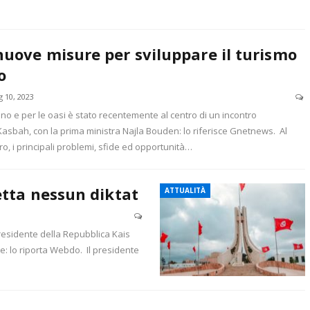
nuove misure per sviluppare il turismo
o
g 10, 2023
ano e per le oasi è stato recentemente al centro di un incontro
 Kasbah, con la prima ministra Najla Bouden: lo riferisce Gnetnews. Al
tro, i principali problemi, sfide ed opportunità…
etta nessun diktat
ATTUALITÀ
Presidente della Repubblica Kais
e: lo riporta Webdo. Il presidente