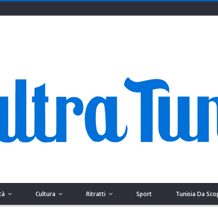
tà
Cultura
Ritratti
Sport
Tunisia Da Sco