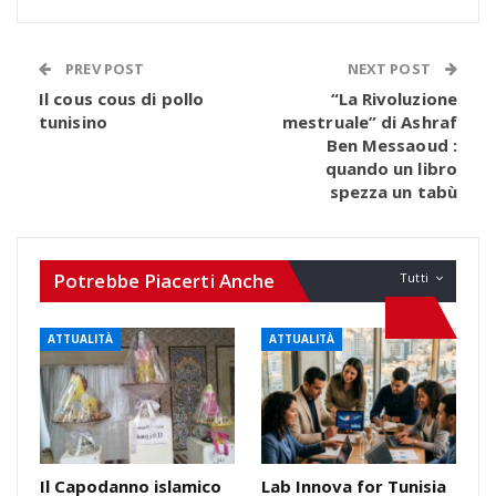
PREV POST
NEXT POST
Il cous cous di pollo
“La Rivoluzione
tunisino
mestruale” di Ashraf
Ben Messaoud :
quando un libro
spezza un tabù
Potrebbe Piacerti Anche
Tutti
ATTUALITÀ
ATTUALITÀ
Il Capodanno islamico
Lab Innova for Tunisia