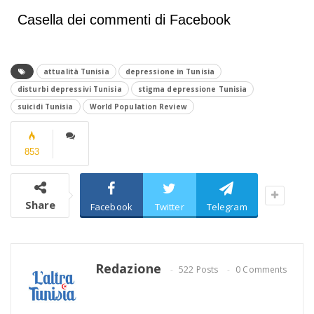
Casella dei commenti di Facebook
attualità Tunisia
depressione in Tunisia
disturbi depressivi Tunisia
stigma depressione Tunisia
suicidi Tunisia
World Population Review
853
Share
Facebook
Twitter
Telegram
Redazione
522 Posts
0 Comments