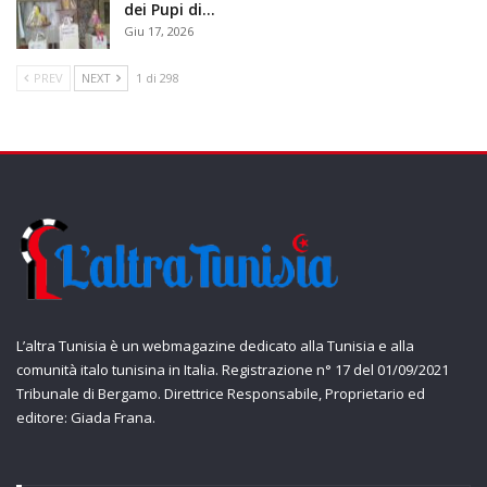
dei Pupi di…
Giu 17, 2026
PREV
NEXT
1 di 298
L’altra Tunisia è un webmagazine dedicato alla Tunisia e alla
comunità italo tunisina in Italia. Registrazione n° 17 del 01/09/2021
Tribunale di Bergamo. Direttrice Responsabile, Proprietario ed
editore: Giada Frana.