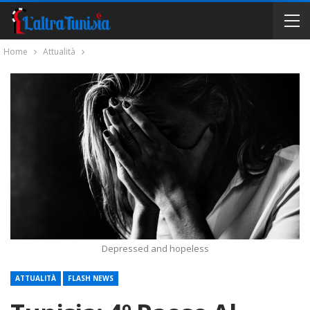
Home
Attualità
Depressed and hopeless
ATTUALITÀ
FLASH NEWS