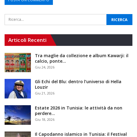
Articoli Recenti
Tra maglie da collezione e album Kawarji: il
calcio, ponte…
Giu 24, 2026
Gli Echi del Blu: dentro l’universo di Hella
Louzir
Giu 21, 2026
Estate 2026 in Tunisia: le attività da non
perdere…
Giu 18, 2026
Il Capodanno islamico in Tunisia: il Festival