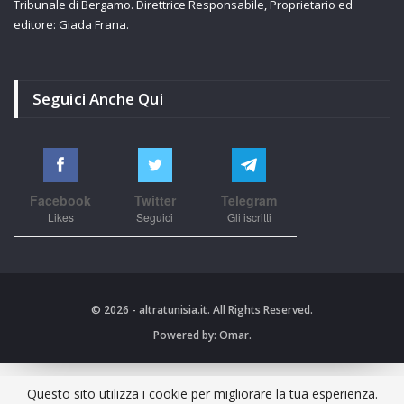
Tribunale di Bergamo. Direttrice Responsabile, Proprietario ed
editore: Giada Frana.
Seguici Anche Qui
Facebook
Twitter
Telegram
Likes
Seguici
Gli iscritti
© 2026 - altratunisia.it. All Rights Reserved.
Powered by:
Omar.
Questo sito utilizza i cookie per migliorare la tua esperienza.