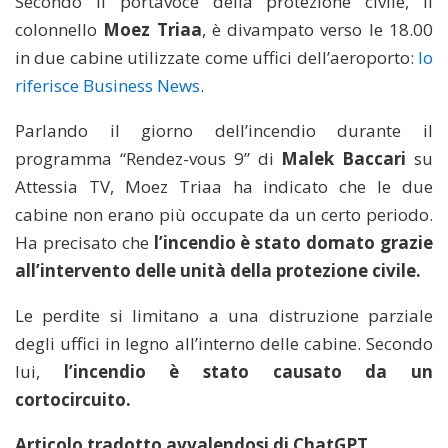
Secondo il portavoce della protezione civile, il
colonnello
Moez Triaa
, è divampato verso le 18.00
in due cabine utilizzate come uffici dell’aeroporto:
lo
riferisce Business News
.
Parlando il giorno dell’incendio durante il
programma “Rendez-vous 9” di
Malek Baccari
su
Attessia TV, Moez Triaa ha indicato che le due
cabine non erano più occupate da un certo periodo.
Ha precisato che
l’incendio è stato domato grazie
all’intervento delle unità della protezione civile.
Le perdite si limitano a una distruzione parziale
degli uffici in legno all’interno delle cabine. Secondo
lui,
l’incendio è stato causato da un
cortocircuito.
Articolo tradotto avvalendosi di ChatGPT