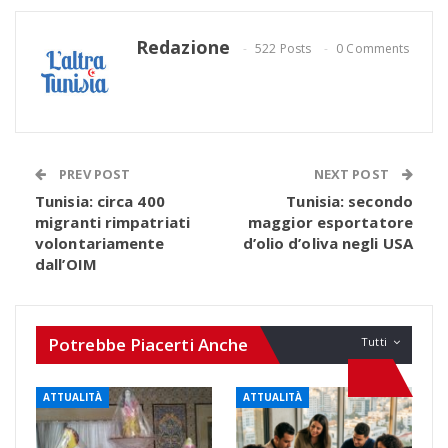
Redazione
522 Posts
0 Comments
PREV POST
NEXT POST
Tunisia: circa 400
Tunisia: secondo
migranti rimpatriati
maggior esportatore
volontariamente
d’olio d’oliva negli USA
dall’OIM
Potrebbe Piacerti Anche
Tutti
ATTUALITÀ
ATTUALITÀ