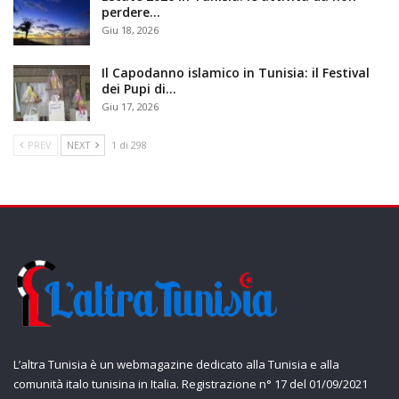
perdere…
Giu 18, 2026
Il Capodanno islamico in Tunisia: il Festival
dei Pupi di…
Giu 17, 2026
PREV
NEXT
1 di 298
L’altra Tunisia è un webmagazine dedicato alla Tunisia e alla
comunità italo tunisina in Italia. Registrazione n° 17 del 01/09/2021