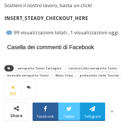
Sostieni il nostro lavoro, basta un click!
INSERT_STEADY_CHECKOUT_HERE
99 visualizzazioni totali
, 1 visualizzazioni oggi
Casella dei commenti di Facebook
aeroporto Tunisi Cartagine
cortocircuito aeroporto Tunisi
incendio aeroporto Tunisi
Moez Triaa
protezione civile Tunisia
833
Share
Facebook
Twitter
Telegram