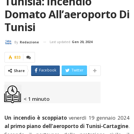
Tunisia: Incendio
Domato All’aeroporto Di
Tunisi
Last updated
Gen 20, 2024
By
Redazione
833
Facebook
Twitter
Share
< 1
minuto
Un incendio è scoppiato
venerdì 19 gennaio 2024
al primo piano dell’aeroporto di Tunisi-Cartagine
.