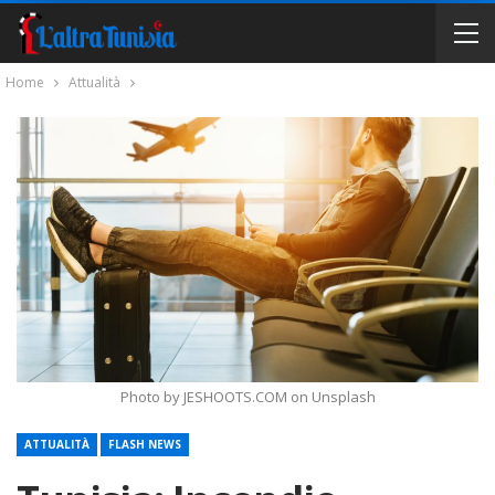
Home
Attualità
Photo by JESHOOTS.COM on Unsplash
ATTUALITÀ
FLASH NEWS