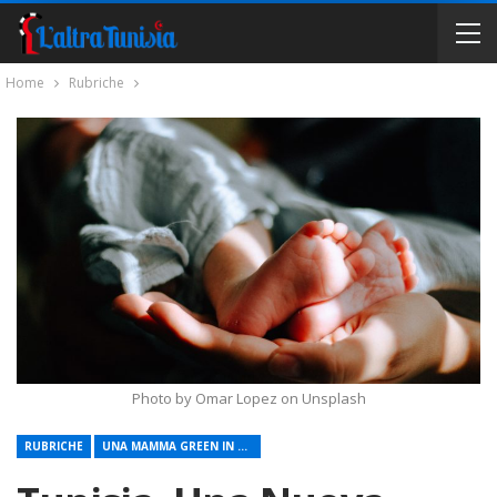
Home
Rubriche
Photo by Omar Lopez on Unsplash
RUBRICHE
UNA MAMMA GREEN IN TUNISIA