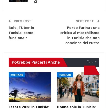
PREV POST
NEXT POST
Bolt , l’Uber in
Porto Farina : una
Tunisia :come
critica al maschilismo
funziona ?
in Tunisia che non
convince del tutto
Potrebbe Piacerti Anche
Tutti
RUBRICHE
RUBRICHE
Estate 2026 in Tunisia:
Donne sole in Tunisia: