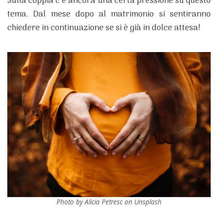
Sulla coppia c’è ancora una certa pressione su questo
tema. Dal mese dopo al matrimonio si sentiranno
chiedere in continuazione se si è già in dolce attesa!
Photo by Alicia Petresc on Unsplash