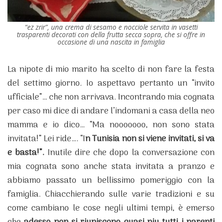
“ez zrir”, una crema di sesamo e nocciole servita in vasetti
trasparenti decorati con della frutta secca sopra, che si offre in
occasione di una nascita in famiglia
La nipote di mio marito ha scelto di non fare la festa
del settimo giorno. Io aspettavo pertanto un “invito
ufficiale”… che non arrivava. Incontrando mia cognata
per caso mi dice di andare l’indomani a casa della neo
mamma e io dico… “Ma nooooooo, non sono stata
invitata!” Lei ride…. “I
n Tunisia non si viene invitati, si va
e basta!”.
Inutile dire che dopo la conversazione con
mia cognata sono anche stata invitata a pranzo e
abbiamo passato un bellissimo pomeriggio con la
famiglia. Chiacchierando sulle varie tradizioni e su
come cambiano le cose negli ultimi tempi, è emerso