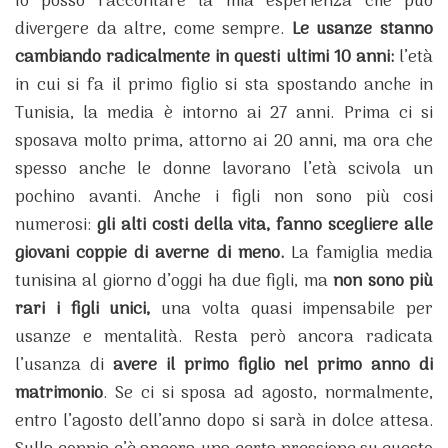
Io posso raccontare la mia esperienza che può
divergere da altre, come sempre.
Le usanze stanno
cambiando radicalmente in questi ultimi 10 anni:
l’età
in cui si fa il primo figlio si sta spostando anche in
Tunisia, la media è intorno ai 27 anni. Prima ci si
sposava molto prima, attorno ai 20 anni, ma ora che
spesso anche le donne lavorano l’età scivola un
pochino avanti. Anche i figli non sono più cosi
numerosi:
gli alti costi della vita, fanno scegliere alle
giovani coppie di averne di meno.
La famiglia media
tunisina al giorno d’oggi ha due figli, ma
non sono più
rari i figli unici,
una volta quasi impensabile per
usanze e mentalità. Resta però ancora radicata
l’usanza di
avere il primo figlio nel primo anno di
matrimonio
. Se ci si sposa ad agosto, normalmente,
entro l’agosto dell’anno dopo si sarà in dolce attesa.