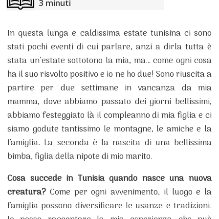
3
minuti
In questa lunga e caldissima estate tunisina ci sono
stati pochi eventi di cui parlare, anzi a dirla tutta è
stata un’estate sottotono la mia, ma… come ogni cosa
ha il suo risvolto positivo e io ne ho due! Sono riuscita a
partire per due settimane in vancanza da mia
mamma, dove abbiamo passato dei giorni bellissimi,
abbiamo festeggiato là il compleanno di mia figlia e ci
siamo godute tantissimo le montagne, le amiche e la
famiglia. La seconda è la nascita di una bellissima
bimba, figlia della nipote di mio marito.
Cosa succede in Tunisia quando nasce una nuova
creatura?
Come per ogni avvenimento, il luogo e la
famiglia possono diversificare le usanze e tradizioni.