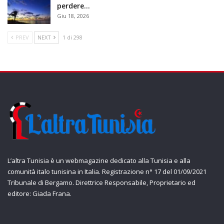
perdere…
Giu 18, 2026
PREV
NEXT
1 di 298
L’altra Tunisia è un webmagazine dedicato alla Tunisia e alla
comunità italo tunisina in Italia. Registrazione n° 17 del 01/09/2021
Tribunale di Bergamo. Direttrice Responsabile, Proprietario ed
editore: Giada Frana.