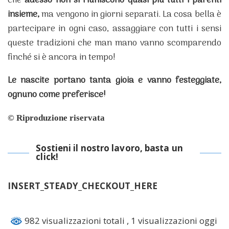
che
adesso non si riuniscono quasi piu tutti i parenti
insieme,
ma vengono in giorni separati. La cosa bella è
partecipare in ogni caso, assaggiare con tutti i sensi
queste tradizioni che man mano vanno scomparendo
finché si è ancora in tempo!
Le nascite portano tanta gioia e vanno festeggiate,
ognuno come preferisce!
©
Riproduzione riservata
Sostieni il nostro lavoro, basta un
click!
INSERT_STEADY_CHECKOUT_HERE
982 visualizzazioni totali
, 1 visualizzazioni oggi