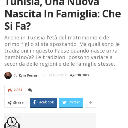
Tunisia, Una Nuova
Nascita In Famiglia: Che
Si Fa?
Anche in Tunisia l'età del matrimonio e del
primo figlio si sta spostando. Ma quali sono le
tradizioni in questo Paese quando nasce un/a
bambino/a? Le tradizioni possono variare a
seconda delle regioni e delle famiglie stesse.
Last updated
Ago 30, 2022
By
Kyra Ferrari
2.867
Facebook
Twitter
Share