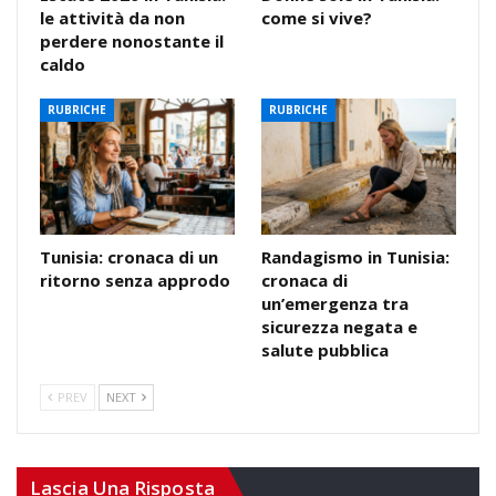
le attività da non
come si vive?
perdere nonostante il
caldo
RUBRICHE
RUBRICHE
Tunisia: cronaca di un
Randagismo in Tunisia:
ritorno senza approdo
cronaca di
un’emergenza tra
sicurezza negata e
salute pubblica
PREV
NEXT
Lascia Una Risposta