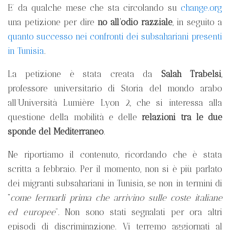
E’ da qualche mese che sta circolando su
change.org
una petizione per dire
no all’odio razziale
, in seguito a
quanto successo nei confronti dei subsahariani presenti
in Tunisia
.
La petizione è stata creata da
Salah Trabelsi
,
professore universitario di Storia del mondo arabo
all’Università Lumière Lyon 2, che si interessa alla
questione della mobilità e delle
relazioni tra le due
sponde del Mediterraneo
.
Ne riportiamo il contenuto, ricordando che è stata
scritta a febbraio. Per il momento, non si è più parlato
dei migranti subsahariani in Tunisia, se non in termini di
“
come fermarli prima che arrivino sulle coste italiane
ed europee
”. Non sono stati segnalati per ora altri
episodi di discriminazione. Vi terremo aggiornati al