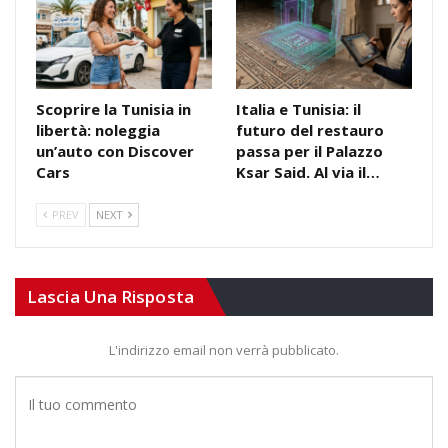
Scoprire la Tunisia in
Italia e Tunisia: il
libertà: noleggia
futuro del restauro
un’auto con Discover
passa per il Palazzo
Cars
Ksar Said. Al via il…
PREV
NEXT
Lascia Una Risposta
L'indirizzo email non verrà pubblicato.