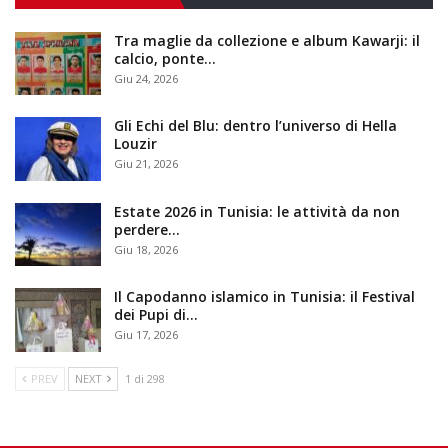
Tra maglie da collezione e album Kawarji: il
calcio, ponte…
Giu 24, 2026
Gli Echi del Blu: dentro l’universo di Hella
Louzir
Giu 21, 2026
Estate 2026 in Tunisia: le attività da non
perdere…
Giu 18, 2026
Il Capodanno islamico in Tunisia: il Festival
dei Pupi di…
Giu 17, 2026
PREV
NEXT
1 di 298