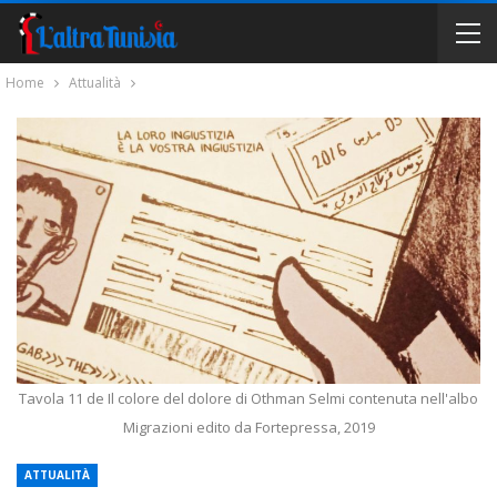
Home
Attualità
Tavola 11 de Il colore del dolore di Othman Selmi contenuta nell'albo
Migrazioni edito da Fortepressa, 2019
ATTUALITÀ