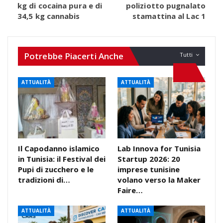
kg di cocaina pura e di
poliziotto pugnalato
34,5 kg cannabis
stamattina al Lac 1
Potrebbe Piacerti Anche
Tutti
ATTUALITÀ
ATTUALITÀ
Il Capodanno islamico
Lab Innova for Tunisia
in Tunisia: il Festival dei
Startup 2026: 20
Pupi di zucchero e le
imprese tunisine
tradizioni di…
volano verso la Maker
Faire…
ATTUALITÀ
ATTUALITÀ