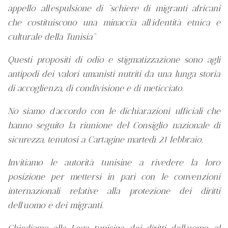
appello all’espulsione di “schiere di migranti africani
che costituiscono una minaccia all’identità etnica e
culturale della Tunisia”
Questi propositi di odio e stigmatizzazione sono agli
antipodi dei valori umanisti nutriti da una lunga storia
di accoglienza, di condivisione e di meticciato.
No siamo d’accordo con le dichiarazioni ufficiali che
hanno seguito la riunione del Consiglio nazionale di
sicurezza, tenutosi a Cartagine martedì 21 febbraio.
Invitiamo le autorità tunisine a rivedere la loro
posizione per mettersi in pari con le convenzioni
internazionali relative alla protezione dei diritti
dell’uomo e dei migranti.
Chiediamo alla Lega tunisina dei diritti dell’uomo, al