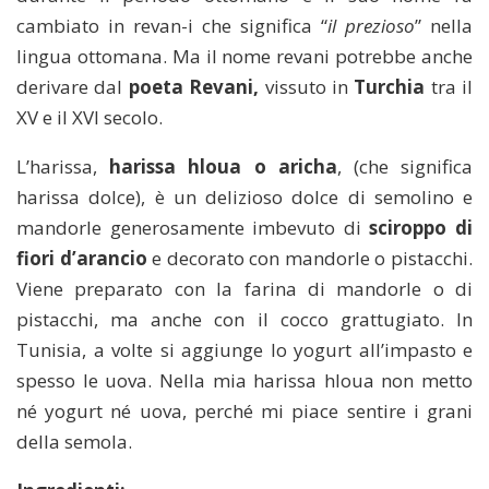
cambiato in revan-i che significa “
il prezioso
” nella
lingua ottomana. Ma il nome revani potrebbe anche
derivare dal
poeta Revani,
vissuto in
Turchia
tra il
XV e il XVI secolo.
L’harissa,
harissa hloua o aricha
, (che significa
harissa dolce), è un delizioso dolce di semolino e
mandorle generosamente imbevuto di
sciroppo di
fiori d’arancio
e decorato con mandorle o pistacchi.
Viene preparato con la farina di mandorle o di
pistacchi, ma anche con il cocco grattugiato. In
Tunisia, a volte si aggiunge lo yogurt all’impasto e
spesso le uova. Nella mia harissa hloua non metto
né yogurt né uova, perché mi piace sentire i grani
della semola.