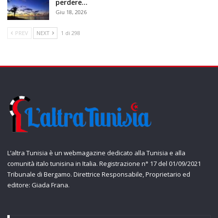
perdere…
Giu 18, 2026
PREV
NEXT
1 di 298
L’altra Tunisia è un webmagazine dedicato alla Tunisia e alla
comunità italo tunisina in Italia. Registrazione n° 17 del 01/09/2021
Tribunale di Bergamo. Direttrice Responsabile, Proprietario ed
editore: Giada Frana.