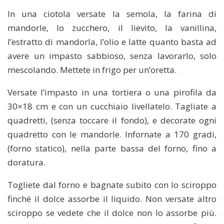
In una ciotola versate la semola, la farina di
mandorle, lo zucchero, il lievito, la vanillina,
l’estratto di mandorla, l’olio e latte quanto basta ad
avere un impasto sabbioso, senza lavorarlo, solo
mescolando. Mettete in frigo per un’oretta.
Versate l’impasto in una tortiera o una pirofila da
30×18 cm e con un cucchiaio livellatelo. Tagliate a
quadretti, (senza toccare il fondo), e decorate ogni
quadretto con le mandorle. Infornate a 170 gradi,
(forno statico), nella parte bassa del forno, fino a
doratura.
Togliete dal forno e bagnate subito con lo sciroppo
finché il dolce assorbe il liquido. Non versate altro
sciroppo se vedete che il dolce non lo assorbe più.