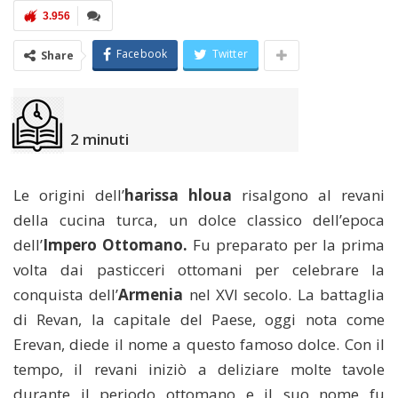
3.956
Facebook
Twitter
Share
2
minuti
Le origini dell’
harissa hloua
risalgono al revani
della cucina turca, un dolce classico dell’epoca
dell’
Impero Ottomano.
Fu preparato per la prima
volta dai pasticceri ottomani per celebrare la
conquista dell’
Armenia
nel XVI secolo. La battaglia
di Revan, la capitale del Paese, oggi nota come
Erevan, diede il nome a questo famoso dolce. Con il
tempo, il revani iniziò a deliziare molte tavole
durante il periodo ottomano e il suo nome fu