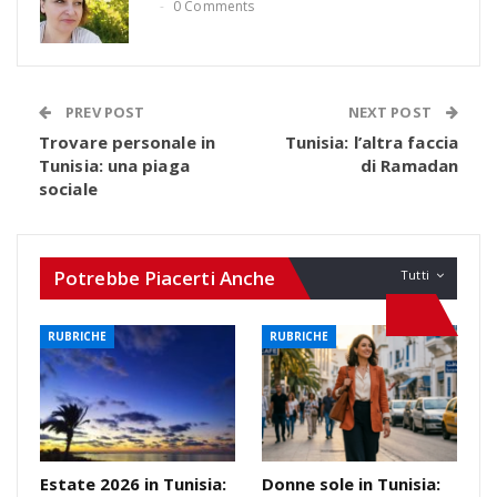
0 Comments
PREV POST
NEXT POST
Trovare personale in
Tunisia: l’altra faccia
Tunisia: una piaga
di Ramadan
sociale
Potrebbe Piacerti Anche
Tutti
RUBRICHE
RUBRICHE
Estate 2026 in Tunisia:
Donne sole in Tunisia: