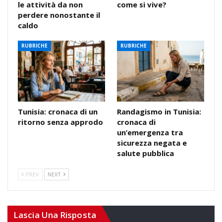
le attività da non
come si vive?
perdere nonostante il
caldo
RUBRICHE
RUBRICHE
Tunisia: cronaca di un
Randagismo in Tunisia:
ritorno senza approdo
cronaca di
un’emergenza tra
sicurezza negata e
salute pubblica
PREV
NEXT
Lascia Una Risposta