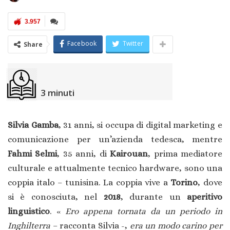
3.957
Facebook
Twitter
Share
3
minuti
Silvia Gamba
, 31 anni, si occupa di digital marketing e
comunicazione per un’azienda tedesca, mentre
Fahmi Selmi
, 35 anni, di
Kairouan
, prima mediatore
culturale e attualmente tecnico hardware, sono una
coppia italo – tunisina. La coppia vive a
Torino
, dove
si è conosciuta, nel
2018
, durante un
aperitivo
linguistico
. «
Ero appena tornata da un periodo in
Inghilterra
– racconta Silvia -,
era un modo carino per