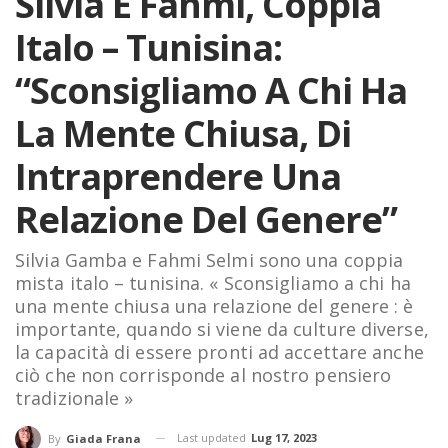
Silvia E Fahmi, Coppia
Italo – Tunisina:
“Sconsigliamo A Chi Ha
La Mente Chiusa, Di
Intraprendere Una
Relazione Del Genere”
Silvia Gamba e Fahmi Selmi sono una coppia
mista italo – tunisina. « Sconsigliamo a chi ha
una mente chiusa una relazione del genere : è
importante, quando si viene da culture diverse,
la capacità di essere pronti ad accettare anche
ciò che non corrisponde al nostro pensiero
tradizionale »
Last updated
Lug 17, 2023
By
Giada Frana