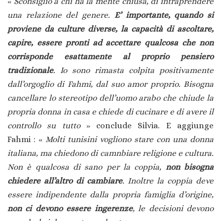
«
Sconsiglio a chi ha la mente chiusa, di intraprendere
una relazione del genere.
E’ importante, quando si
proviene da culture diverse, la capacità di ascoltare,
capire, essere pronti ad accettare qualcosa che non
corrisponde esattamente al proprio pensiero
tradizionale
. Io sono rimasta colpita positivamente
dall’orgoglio di Fahmi, dal suo amor proprio. Bisogna
cancellare lo stereotipo dell’uomo arabo che chiude la
propria donna in casa e chiede di cucinare e di avere il
controllo su tutto
» conclude Silvia. E aggiunge
Fahmi : «
Molti tunisini vogliono stare con una donna
italiana, ma chiedono di camnbiare religione e cultura.
Non è qualcosa di sano per la coppia,
non bisogna
chiedere all’altro di cambiare
. Inoltre la coppia deve
essere indipendente dalla propria famiglia d’origine,
non ci devono essere ingerenze
, le decisioni devono