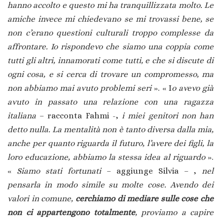
hanno accolto e questo mi ha tranquillizzata molto. Le
amiche invece mi chiedevano se mi trovassi bene, se
non c’erano questioni culturali troppo complesse da
affrontare. Io rispondevo che siamo una coppia come
tutti gli altri, innamorati come tutti, e che si discute di
ogni cosa, e si cerca di trovare un compromesso, ma
non abbiamo mai avuto problemi seri
». « I
o avevo già
avuto in passato una relazione con una ragazza
italiana
– racconta Fahmi -,
i miei genitori non han
detto nulla. La mentalità non è tanto diversa dalla mia,
anche per quanto riguarda il futuro, l’avere dei figli, la
loro educazione, abbiamo la stessa idea al riguardo
».
«
Siamo stati fortunati
– aggiunge Silvia – ,
nel
pensarla in modo simile su molte cose. Avendo dei
valori in comune,
cerchiamo di mediare sulle cose che
non ci appartengono totalmente
, proviamo a capire