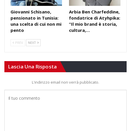
Giovanni Schisano,
Arbia Ben Charfeddine,
pensionato in Tunisia:
fondatrice di Atyhpika:
una scelta di cui non mi
“Il mio brand è storia,
pento
cultura,…
PREV
NEXT
Lascia Una Risposta
L'indirizzo email non verrà pubblicato.