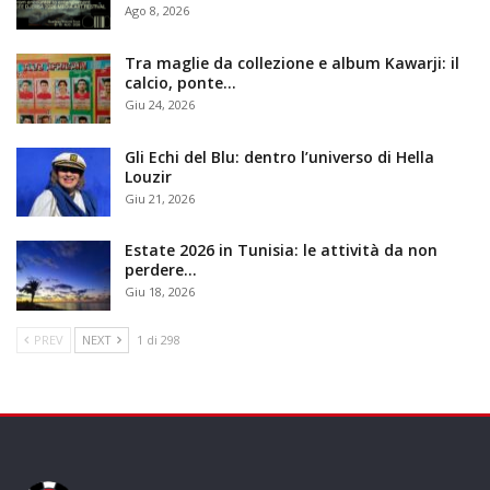
Ago 8, 2026
Tra maglie da collezione e album Kawarji: il
calcio, ponte…
Giu 24, 2026
Gli Echi del Blu: dentro l’universo di Hella
Louzir
Giu 21, 2026
Estate 2026 in Tunisia: le attività da non
perdere…
Giu 18, 2026
PREV
NEXT
1 di 298