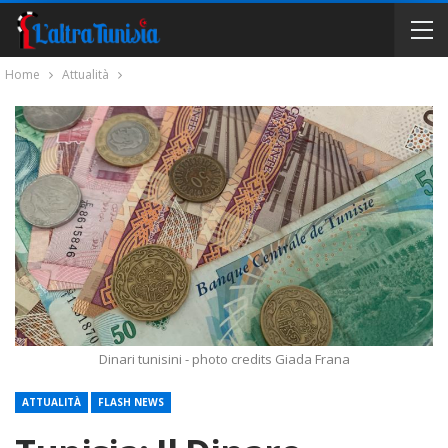
Home
Attualità
Dinari tunisini - photo credits Giada Frana
ATTUALITÀ
FLASH NEWS