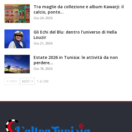
Tra maglie da collezione e album Kawarji: il
calcio, ponte…
Giu 24, 2026
Gli Echi del Blu: dentro l’universo di Hella
Louzir
Giu 21, 2026
Estate 2026 in Tunisia: le attività da non
perdere…
Giu 18, 2026
PREV
NEXT
1 di 298