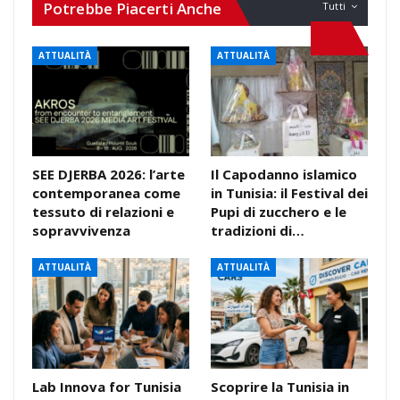
Potrebbe Piacerti Anche
Tutti
ATTUALITÀ
ATTUALITÀ
SEE DJERBA 2026: l’arte
Il Capodanno islamico
contemporanea come
in Tunisia: il Festival dei
tessuto di relazioni e
Pupi di zucchero e le
sopravvivenza
tradizioni di…
ATTUALITÀ
ATTUALITÀ
Lab Innova for Tunisia
Scoprire la Tunisia in