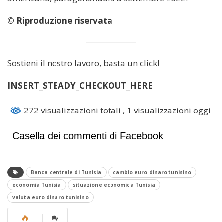
© Riproduzione riservata
Sostieni il nostro lavoro, basta un click!
INSERT_STEADY_CHECKOUT_HERE
272 visualizzazioni totali
, 1 visualizzazioni oggi
Casella dei commenti di Facebook
Banca centrale di Tunisia
cambio euro dinaro tunisino
economia Tunisia
situazione economica Tunisia
valuta euro dinaro tunisino