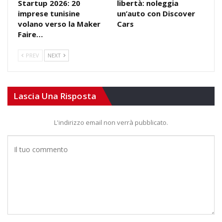
Startup 2026: 20
libertà: noleggia
imprese tunisine
un’auto con Discover
volano verso la Maker
Cars
Faire…
PREV
NEXT
Lascia Una Risposta
L'indirizzo email non verrà pubblicato.