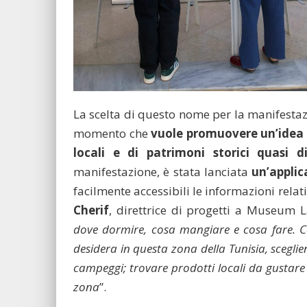
La scelta di questo nome per la manifestaz
momento che
vuole promuovere un’idea d
locali e di patrimoni storici quasi d
manifestazione, è stata lanciata
un’applic
facilmente accessibili le informazioni relati
Cherif
, direttrice di progetti a Museum L
dove dormire, cosa mangiare e cosa fare. Co
desidera in questa zona della Tunisia, sceglie
campeggi; trovare prodotti locali da gustare ed 
zona
”.