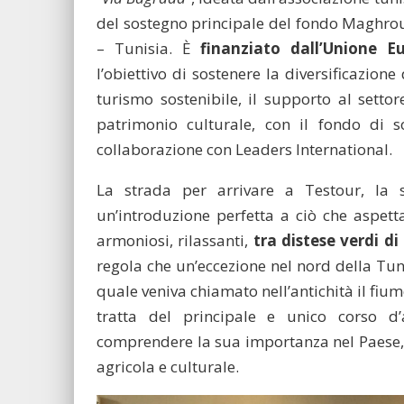
del sostegno principale del fondo Maghro
– Tunisia. È
finanziato dall’Unione 
l’obiettivo di sostenere la diversificazione
turismo sostenibile, il supporto al settor
patrimonio culturale, con il fondo di 
collaborazione con Leaders International.
La strada per arrivare a Testour, la 
un’introduzione perfetta a ciò che aspetta
armoniosi, rilassanti,
tra distese verdi di
regola che un’eccezione nel nord della Tun
quale veniva chiamato nell’antichità il fiu
tratta del principale e unico corso d’
comprendere la sua importanza nel Paese, t
agricola e culturale.