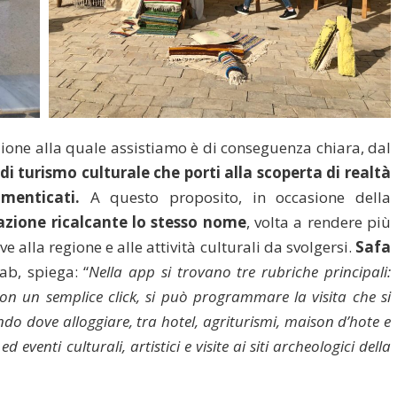
ione alla quale assistiamo è di conseguenza chiara, dal
i turismo culturale che porti alla scoperta di realtà
imenticati.
A questo proposito, in occasione della
azione ricalcante lo stesso nome
, volta a rendere più
ve alla regione e alle attività culturali da svolgersi.
Safa
ab, spiega: “
Nella app si trovano tre rubriche principali:
n un semplice click, si può programmare la visita che si
ndo dove alloggiare, tra hotel, agriturismi, maison d’hote e
eventi culturali, artistici e visite ai siti archeologici della