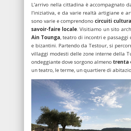
L’arrivo nella cittadina è accompagnato da
l’iniziativa, e da varie realtà artigiane e 
sono varie e comprendono
circuiti cultur
savoir-faire locale
. Visitiamo un sito arc
Ain Tounga
, teatro di incontri e passaggi 
e bizantini. Partendo da Testour, si percor
villaggi modesti delle zone interne della T
ondeggiante dove sorgono almeno
trenta 
un teatro, le terme, un quartiere di abitazi