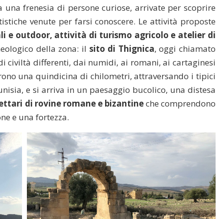
 una frenesia di persone curiose, arrivate per scoprire
artistiche venute per farsi conoscere. Le attività proposte
ali e outdoor, attività di turismo agricolo e atelier di
heologico della zona: il
sito di Thignica
, oggi chiamato
di civiltà differenti, dai numidi, ai romani, ai cartaginesi
rono una quindicina di chilometri, attraversando i tipici
unisia, e si arriva in un paesaggio bucolico, una distesa
ettari di rovine romane e bizantine
che comprendono
one e una fortezza.