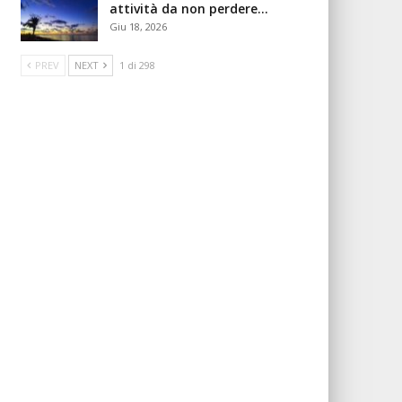
attività da non perdere…
Giu 18, 2026
PREV
NEXT
1 di 298