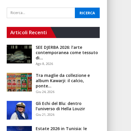
Articoli Recenti
SEE DJERBA 2026: l’arte
contemporanea come tessuto
di…
Ago 8, 2026
Tra maglie da collezione e
album Kawarji: il calcio,
ponte…
Giu 24, 2026
Gli Echi del Blu: dentro
l’universo di Hella Louzir
Giu 21, 2026
Estate 2026 in Tunisia: le