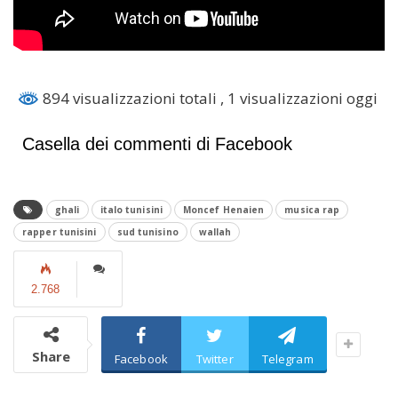
894 visualizzazioni totali
, 1 visualizzazioni oggi
Casella dei commenti di Facebook
ghali
italo tunisini
Moncef Henaien
musica rap
rapper tunisini
sud tunisino
wallah
2.768
Share
Facebook
Twitter
Telegram