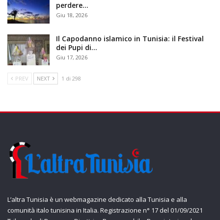
perdere…
Giu 18, 2026
Il Capodanno islamico in Tunisia: il Festival
dei Pupi di…
Giu 17, 2026
PREV
NEXT
1 di 298
L’altra Tunisia è un webmagazine dedicato alla Tunisia e alla
comunità italo tunisina in Italia. Registrazione n° 17 del 01/09/2021