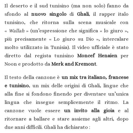
Il deserto e il sud tunisino (ma non solo) fanno da
sfondo al
nuovo singolo
di
Ghali
, il rapper italo
tunisino, che ritorna sulla scena musicale con
«
Wallah
» (un’espressione che significa « lo giuro »,
più precisamente « Lo giuro su Dio », intercalare
molto utilizzato in Tunisia). Il video ufficiale è stato
diretto dal regista tunisino
Moncef Henaien
per
Noon e prodotto da
Merk and Kremont
.
Il testo della canzone è
un mix tra italiano, francese
e tunisino
, un mix delle origini di Ghali, lingue che
alla fine si fondono finendo per diventare un’unica
lingua che insegue semplicemente il ritmo. La
canzone vuole essere
un invito alla gioia
e al
ritornare a ballare e stare assieme agli altri, dopo
due anni difficili. Ghali ha dichiarato :