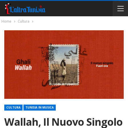
Home
Cultura
CULTURA
TUNISIA IN MUSICA
Wallah, Il Nuovo Singolo