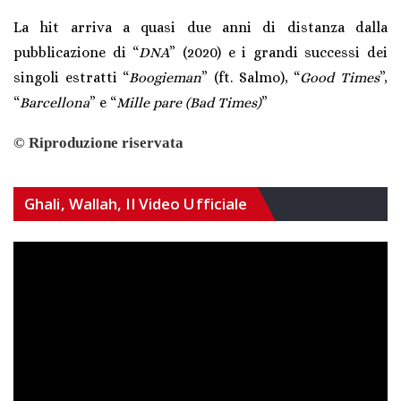
La hit arriva a quasi due anni di distanza dalla
pubblicazione di “
DNA
” (2020) e i grandi successi dei
singoli estratti “
Boogieman
” (ft. Salmo), “
Good Times
”,
“
Barcellona
” e “
Mille pare (Bad Times)
”
©
Riproduzione riservata
Ghali, Wallah, Il Video Ufficiale