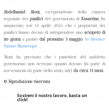
Abdelhamid Aloui,
vicepresidente della camera
regionale dei
panifici
del governorato di
Kasserine,
ha
annunciato, ieri 14 aprile 2023, che i proprietari dei
panifici hanno deciso di intraprendere uno
sciopero di
tre giorni
a partire
dal prossimo 3 maggio
:
lo riferisce
Tunisie Numerique
.
Aloui ha precisato che i panettieri del suddetto
governorato non ricevono quanto dovuto (la parte di
sovvenzioni da parte dello stato, ndr)
da circa 13 mesi.
© Riproduzione riservata
Sostieni il nostro lavoro, basta un
click!