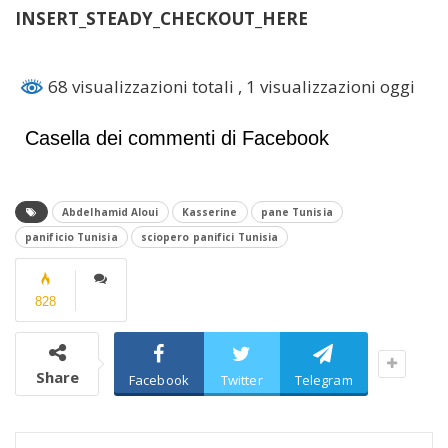
INSERT_STEADY_CHECKOUT_HERE
68 visualizzazioni totali
, 1 visualizzazioni oggi
Casella dei commenti di Facebook
Abdelhamid Aloui
Kasserine
pane Tunisia
panificio Tunisia
sciopero panifici Tunisia
828
Share
Facebook
Twitter
Telegram