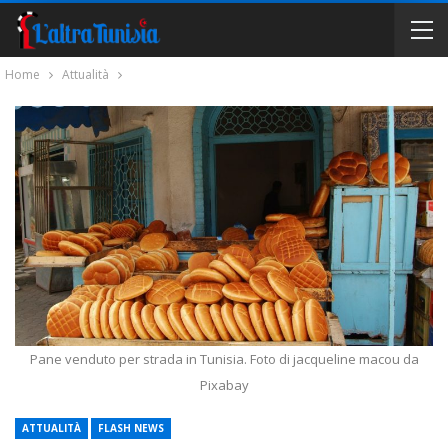
Home
Attualità
Pane venduto per strada in Tunisia. Foto di jacqueline macou da
Pixabay
ATTUALITÀ
FLASH NEWS