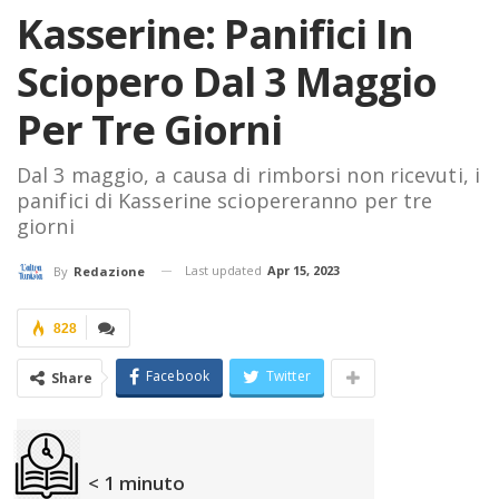
Kasserine: Panifici In
Sciopero Dal 3 Maggio
Per Tre Giorni
Dal 3 maggio, a causa di rimborsi non ricevuti, i
panifici di Kasserine sciopereranno per tre
giorni
Last updated
Apr 15, 2023
By
Redazione
828
Facebook
Twitter
Share
< 1
minuto