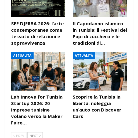
SEE DJERBA 2026: l’arte
Il Capodanno islamico
contemporanea come
in Tunisia: il Festival dei
tessuto di relazioni e
Pupi di zucchero e le
sopravvivenza
tradizioni di…
ATTUALITÀ
ATTUALITÀ
Lab Innova for Tunisia
Scoprire la Tunisia in
Startup 2026: 20
libertà: noleggia
imprese tunisine
un’auto con Discover
volano verso la Maker
Cars
Faire…
PREV
NEXT