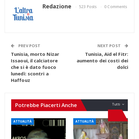
Redazione
523 Posts
0 Comments
PREV POST
NEXT POST
Tunisia, morto Nizar
Tunisia, Aid el Fitr:
Issaoui, il calciatore
aumento dei costi dei
che si è dato fuoco
dolci
lunedì: scontri a
Haffouz
Potrebbe Piacerti Anche
Tutti
ATTUALITÀ
ATTUALITÀ