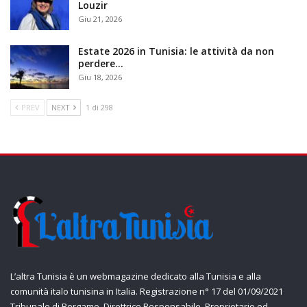
Louzir
Giu 21, 2026
Estate 2026 in Tunisia: le attività da non
perdere…
Giu 18, 2026
PREV
NEXT
1 di 298
L’altra Tunisia è un webmagazine dedicato alla Tunisia e alla
comunità italo tunisina in Italia. Registrazione n° 17 del 01/09/2021
Tribunale di Bergamo. Direttrice Responsabile, Proprietario ed