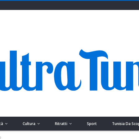
tà
Cultura
Ritratti
Sport
Tunisia Da Sco
o