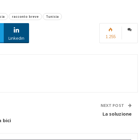
sia
racconto breve
Tunisia
1.255
Linkedin
NEXT POST
La soluzione
 bici