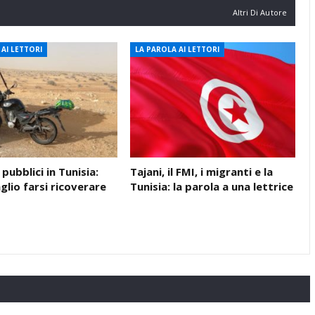
Altri Di Autore
AI LETTORI
LA PAROLA AI LETTORI
pubblici in Tunisia:
Tajani, il FMI, i migranti e la
glio farsi ricoverare
Tunisia: la parola a una lettrice