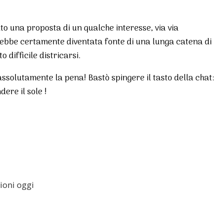
to una proposta di un qualche interesse, via via
arebbe certamente diventata fonte di una lunga catena di
 difficile districarsi.
assolutamente la pena! Bastò spingere il tasto della chat:
dere il sole !
zioni oggi