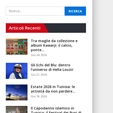
Articoli Recenti
Tra maglie da collezione e
album Kawarji: il calcio,
ponte…
Giu 24, 2026
Gli Echi del Blu: dentro
l’universo di Hella Louzir
Giu 21, 2026
Estate 2026 in Tunisia: le
attività da non perdere…
Giu 18, 2026
Il Capodanno islamico in
Tunisia: il Festival dei Pupi di…