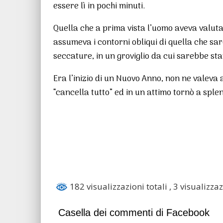
essere lì in pochi minuti.
Quella che a prima vista l’uomo aveva valuta
assumeva i contorni obliqui di quella che s
seccature, in un groviglio da cui sarebbe stato
Era l’inizio di un Nuovo Anno, non ne valeva 
“cancella tutto” ed in un attimo tornò a splen
182 visualizzazioni totali
, 3 visualizza
Casella dei commenti di Facebook