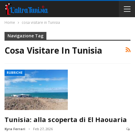
Home
cosa visitare in Tunisia
Navigazione Tag
Cosa Visitare In Tunisia
RUBRICHE
Tunisia: alla scoperta di El Haouaria
Kyra Ferrari
Feb 27, 2026