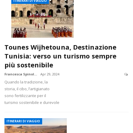
ITINERARI DI VIAGGIO
Tounes Wijhetouna, Destinazione
Tunisia: verso un turismo sempre
più sostenibile
Francesca Spinola
Apr 29, 2024
Quando la tradizione, la
storia, il cibo, l’artigianato
sono fertilizzante per il
turismo sostenibile e durevole
ITINERARI DI VIAGGIO