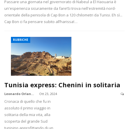
Passare una giornata nel governorato di Nabeul a El Haouaria è
un'esperienza sicuramente da fare!Si trova nell'estremità nord-
orientale della penisola di Cap Bon a 120 chilometri da Tunisi. Eh sì...
Cap Bon ci fa pensare subito all’harissa!…
RUBRICHE
Tunisia express: Chenini in solitaria
Leonardo Orlandi
Ott 23, 2024
Cronaca di quello che fu in
assoluto il primo viaggio in
solitaria della mia vita, alla
scoperta del grande Sud
tunisino approfittando di un