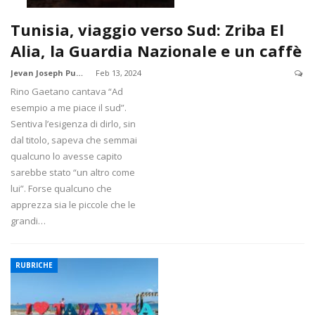
Tunisia, viaggio verso Sud: Zriba El
Alia, la Guardia Nazionale e un caffè
Jevan Joseph Pudota
Feb 13, 2024
Rino Gaetano cantava “Ad
esempio a me piace il sud”.
Sentiva l’esigenza di dirlo, sin
dal titolo, sapeva che semmai
qualcuno lo avesse capito
sarebbe stato “un altro come
lui”. Forse qualcuno che
apprezza sia le piccole che le
grandi…
RUBRICHE