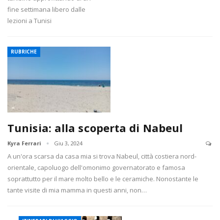
fine settimana libero dalle
lezioni a Tunisi
RUBRICHE
Tunisia: alla scoperta di Nabeul
Kyra Ferrari
Giu 3, 2024
A un'ora scarsa da casa mia si trova Nabeul, città costiera nord-
orientale, capoluogo dell'omonimo governatorato e famosa
soprattutto per il mare molto bello e le ceramiche. Nonostante le
tante visite di mia mamma in questi anni, non…