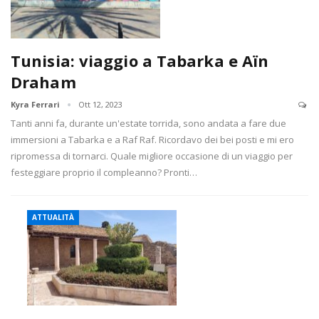
Tunisia: viaggio a Tabarka e Aïn
Draham
Kyra Ferrari
Ott 12, 2023
Tanti anni fa, durante un'estate torrida, sono andata a fare due
immersioni a Tabarka e a Raf Raf. Ricordavo dei bei posti e mi ero
ripromessa di tornarci. Quale migliore occasione di un viaggio per
festeggiare proprio il compleanno? Pronti…
ATTUALITÀ