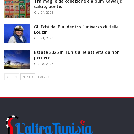
Tra maglie da collezione e album Kawarji: il
calcio, ponte…
Giu 24, 2026
Gli Echi del Blu: dentro l’universo di Hella
Louzir
Giu 21, 2026
Estate 2026 in Tunisia: le attività da non
perdere…
Giu 18, 2026
PREV
NEXT
1 di 298