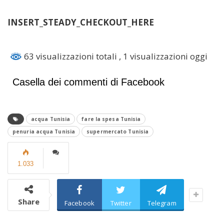
INSERT_STEADY_CHECKOUT_HERE
63 visualizzazioni totali
, 1 visualizzazioni oggi
Casella dei commenti di Facebook
acqua Tunisia
fare la spesa Tunisia
penuria acqua Tunisia
supermercato Tunisia
1.033
Share
Facebook
Twitter
Telegram