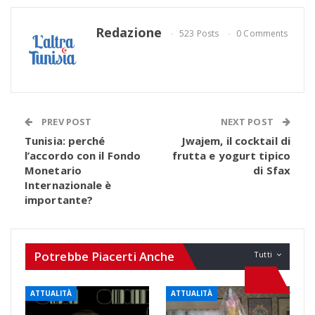
Redazione
523 Posts
0 Comments
PREV POST
NEXT POST
Tunisia: perché
Jwajem, il cocktail di
l’accordo con il Fondo
frutta e yogurt tipico
Monetario
di Sfax
Internazionale è
importante?
Potrebbe Piacerti Anche
Tutti
ATTUALITÀ
ATTUALITÀ