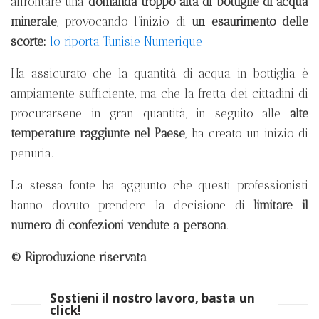
affrontare una
domanda troppo alta di bottiglie di acqua
minerale
, provocando l’inizio di
un esaurimento delle
scorte:
lo riporta Tunisie Numerique
Ha assicurato che la quantità di acqua in bottiglia è
ampiamente sufficiente, ma che la fretta dei cittadini di
procurarsene in gran quantità, in seguito alle
alte
temperature raggiunte nel Paese
, ha creato un inizio di
penuria.
La stessa fonte ha aggiunto che questi professionisti
hanno dovuto prendere la decisione di
limitare il
numero di confezioni vendute a persona
.
© Riproduzione riservata
Sostieni il nostro lavoro, basta un
click!