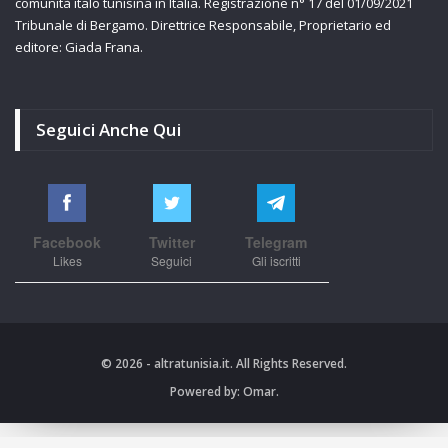
comunità italo tunisina in Italia. Registrazione n° 17 del 01/09/2021
Tribunale di Bergamo. Direttrice Responsabile, Proprietario ed
editore: Giada Frana.
Seguici Anche Qui
Facebook
Twitter
Telegram
Likes
Seguici
Gli iscritti
© 2026 - altratunisia.it. All Rights Reserved.
Powered by:
Omar.