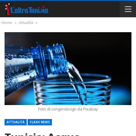
Home
Attualità
Foto di congerdesign da Pixabay
ATTUALITÀ
FLASH NEWS