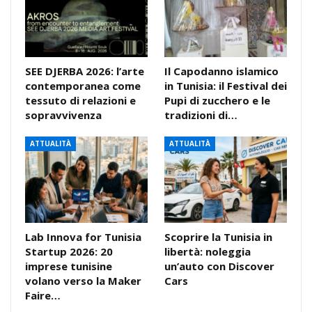
SEE DJERBA 2026: l’arte
Il Capodanno islamico
contemporanea come
in Tunisia: il Festival dei
tessuto di relazioni e
Pupi di zucchero e le
sopravvivenza
tradizioni di…
ATTUALITÀ
ATTUALITÀ
Lab Innova for Tunisia
Scoprire la Tunisia in
Startup 2026: 20
libertà: noleggia
imprese tunisine
un’auto con Discover
volano verso la Maker
Cars
Faire…