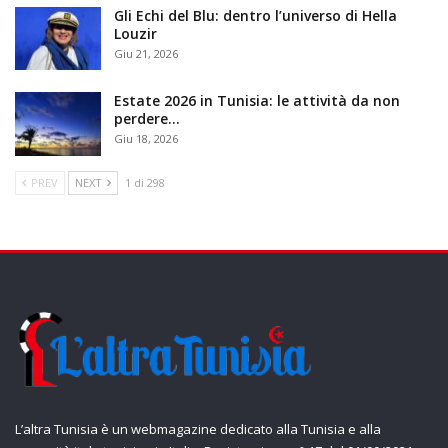
Gli Echi del Blu: dentro l’universo di Hella
Louzir
Giu 21, 2026
Estate 2026 in Tunisia: le attività da non
perdere…
Giu 18, 2026
PREV
NEXT
1 di 298
L’altra Tunisia è un webmagazine dedicato alla Tunisia e alla