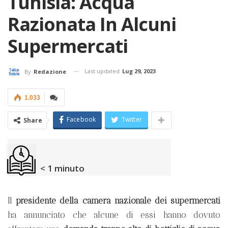
Tunisia: Acqua
Razionata In Alcuni
Supermercati
Last updated
Lug 29, 2023
By
Redazione
1.033
Facebook
Twitter
Share
< 1
minuto
Il
presidente della camera nazionale dei supermercati
ha annunciato che alcune di essi hanno dovuto